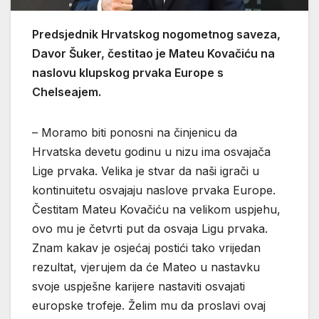
Predsjednik Hrvatskog nogometnog saveza,
Davor Šuker, čestitao je Mateu Kovačiću na
naslovu klupskog prvaka Europe s
Chelseajem.
– Moramo biti ponosni na činjenicu da
Hrvatska devetu godinu u nizu ima osvajača
Lige prvaka. Velika je stvar da naši igrači u
kontinuitetu osvajaju naslove prvaka Europe.
Čestitam Mateu Kovačiću na velikom uspjehu,
ovo mu je četvrti put da osvaja Ligu prvaka.
Znam kakav je osjećaj postići tako vrijedan
rezultat, vjerujem da će Mateo u nastavku
svoje uspješne karijere nastaviti osvajati
europske trofeje. Želim mu da proslavi ovaj