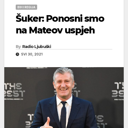
BIH I REGIJA
Šuker: Ponosni smo
na Mateov uspjeh
By
Radio Ljubuški
SVI 30, 2021