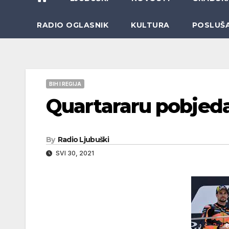
RADIO OGLASNIK
KULTURA
POSLUŠ
BIH I REGIJA
Quartararu pobjeda 
By
Radio Ljubuški
SVI 30, 2021