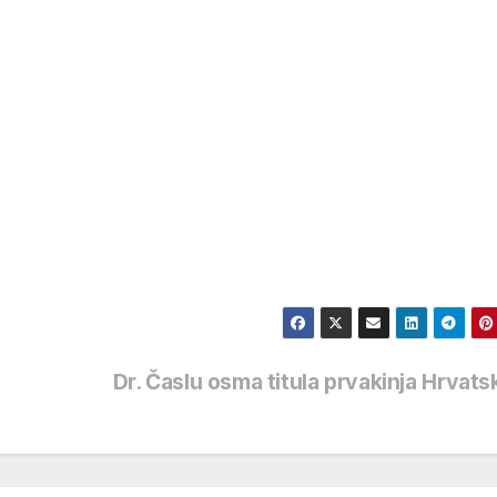
Dr. Časlu osma titula prvakinja Hrvat