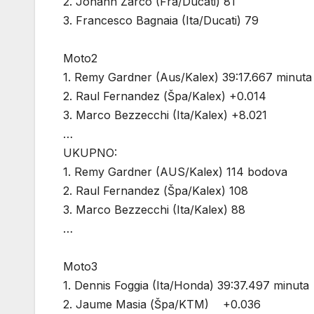
2. Johann Zarco (Fra/Ducati) 81
3. Francesco Bagnaia (Ita/Ducati) 79
Moto2
1. Remy Gardner (Aus/Kalex) 39:17.667 minuta
2. Raul Fernandez (Špa/Kalex) +0.014
3. Marco Bezzecchi (Ita/Kalex) +8.021
…
UKUPNO:
1. Remy Gardner (AUS/Kalex) 114 bodova
2. Raul Fernandez (Špa/Kalex) 108
3. Marco Bezzecchi (Ita/Kalex) 88
…
Moto3
1. Dennis Foggia (Ita/Honda) 39:37.497 minuta
2. Jaume Masia (Špa/KTM) +0.036