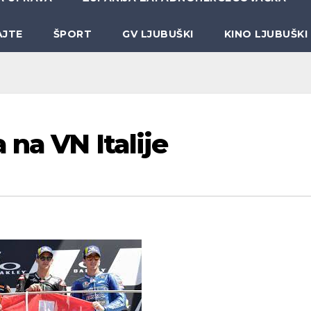
AJTE
ŠPORT
GV LJUBUŠKI
KINO LJUBUŠKI
na VN Italije