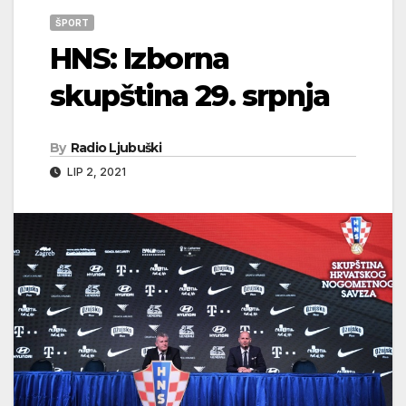
ŠPORT
HNS: Izborna
skupština 29. srpnja
By
Radio Ljubuški
LIP 2, 2021