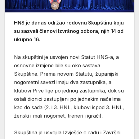
HNS je danas održao redovnu Skupštinu koju
su sazvali članovi Izvršnog odbora, njih 14 od
ukupno 16.
Na skupštini je usvojen novi Statut HNS-a, a
osnovne izmjene bile su oko sastava
Skupštine. Prema novom Statutu, županijski
nogometni savezi imaju dva zastupnika, a
klubovi Prve lige po jednog zastupnika, dok su
ostali dionici zastupljeni po jednakim načelima
kao do sada (2. i 3. HNL, klubovi ispod 3. HNL,
ženski i mali nogomet, treneri i igrači).
Skupština je usvojila Izvješće o radu i Završni