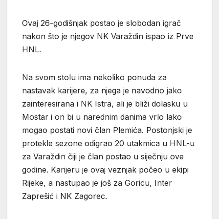
Ovaj 26-godišnjak postao je slobodan igrač
nakon što je njegov NK Varaždin ispao iz Prve
HNL.
Na svom stolu ima nekoliko ponuda za
nastavak karijere, za njega je navodno jako
zainteresirana i NK Istra, ali je bliži dolasku u
Mostar i on bi u narednim danima vrlo lako
mogao postati novi član Plemića. Postonjski je
protekle sezone odigrao 20 utakmica u HNL-u
za Varaždin čiji je član postao u siječnju ove
godine. Karijeru je ovaj veznjak počeo u ekipi
Rijeke, a nastupao je još za Goricu, Inter
Zaprešić i NK Zagorec.