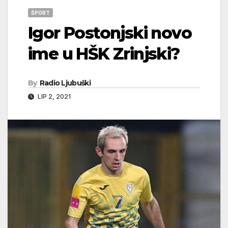
ŠPORT
Igor Postonjski novo
ime u HŠK Zrinjski?
By
Radio Ljubuški
LIP 2, 2021