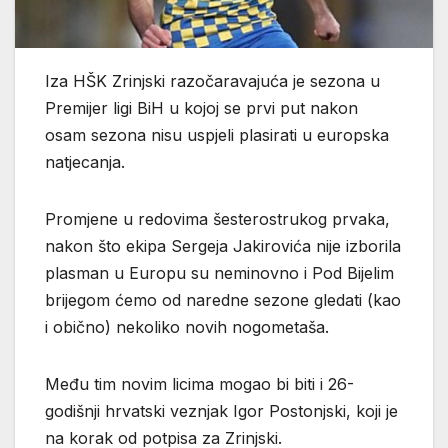
Iza HŠK Zrinjski razočaravajuća je sezona u
Premijer ligi BiH u kojoj se prvi put nakon
osam sezona nisu uspjeli plasirati u europska
natjecanja.
Promjene u redovima šesterostrukog prvaka,
nakon što ekipa Sergeja Jakirovića nije izborila
plasman u Europu su neminovno i Pod Bijelim
brijegom ćemo od naredne sezone gledati (kao
i obično) nekoliko novih nogometaša.
Među tim novim licima mogao bi biti i 26-
godišnji hrvatski veznjak Igor Postonjski, koji je
na korak od potpisa za Zrinjski.