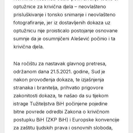
optužnice za krivična djela – neovlašteno
prisluškivanje i tonsko snimanje i neovlašteno
fotografiranje, jer iz dostavljenih dokaza uz
optužnicu nije proisticalo postojanje osnovane
sumnje da je osumnjičeni Alešević počinio i ta
krivična djela.
Na ročištu za nastavak glavnog pretresa,
održanom dana 21.5.2021. godine, Sud je
nakon provođenja dokaza, te izjašnjenja
stranaka i branitelja, prihvatio prigovore
zakonitosti dokaza, te našao da su tijekom
istrage Tužiteljstva BiH počinjene pojedine
bitne povrede odredbi Zakona o krivičnom
postupku BiH (ZKP BiH) i Europske konvencije
za zaštitu ljudskih prava i osnovnih sloboda,