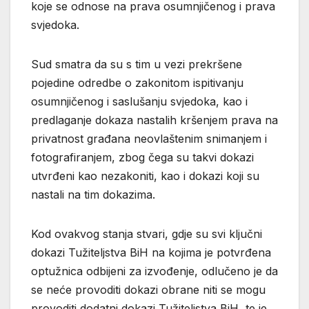
koje se odnose na prava osumnjičenog i prava
svjedoka.
Sud smatra da su s tim u vezi prekršene
pojedine odredbe o zakonitom ispitivanju
osumnjičenog i saslušanju svjedoka, kao i
predlaganje dokaza nastalih kršenjem prava na
privatnost građana neovlaštenim snimanjem i
fotografiranjem, zbog čega su takvi dokazi
utvrđeni kao nezakoniti, kao i dokazi koji su
nastali na tim dokazima.
Kod ovakvog stanja stvari, gdje su svi ključni
dokazi Tužiteljstva BiH na kojima je potvrđena
optužnica odbijeni za izvođenje, odlučeno je da
se neće provoditi dokazi obrane niti se mogu
provoditi dodatni dokazi Tužiteljstva BiH, te je