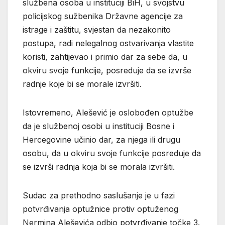
službena osoba u instituciji BiH, u svojstvu
policijskog sužbenika Državne agencije za
istrage i zaštitu, svjestan da nezakonito
postupa, radi nelegalnog ostvarivanja vlastite
koristi, zahtijevao i primio dar za sebe da, u
okviru svoje funkcije, posreduje da se izvrše
radnje koje bi se morale izvršiti.
Istovremeno, Alešević je oslobođen optužbe
da je službenoj osobi u instituciji Bosne i
Hercegovine učinio dar, za njega ili drugu
osobu, da u okviru svoje funkcije posreduje da
se izvrši radnja koja bi se morala izvršiti.
Sudac za prethodno saslušanje je u fazi
potvrđivanja optužnice protiv optuženog
Nermina Aleševića odbio potvrđivanje točke 3.