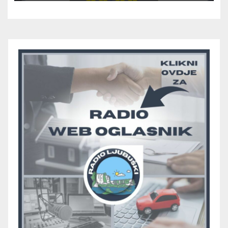
pripadnika HOS-a