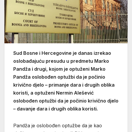
Sud Bosne i Hercegovine je danas izrekao
oslobađajuću presudu u predmetu Marko
Pandža i drugi, kojom je optuženi Marko
Pandža oslobođen optužbi da je počinio
krivično djelo – primanje dara i drugih oblika
koristi, a optuženi Nermin Alešević
oslobođen optužbi da je počinio krivično djelo
– davanje dara i drugih oblika koristi.
Pandža je oslobođen optužbe da je kao