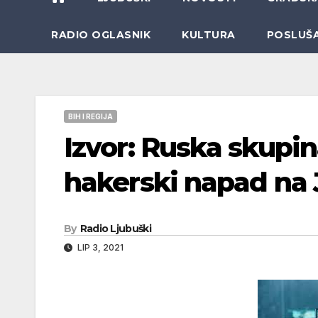
RADIO OGLASNIK
KULTURA
POSLUŠ
BIH I REGIJA
Izvor: Ruska skupi
hakerski napad na
By
Radio Ljubuški
LIP 3, 2021