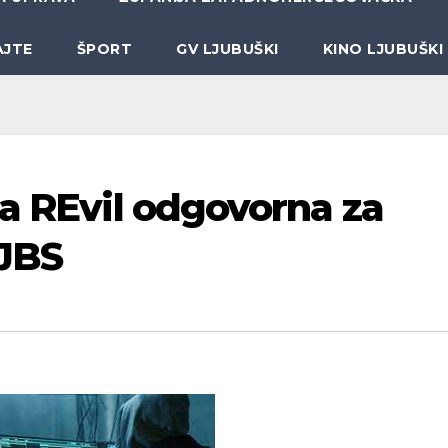
AJTE
ŠPORT
GV LJUBUŠKI
KINO LJUBUŠKI
na REvil odgovorna za
 JBS