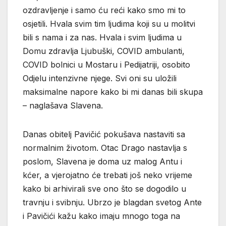
ozdravljenje i samo ću reći kako smo mi to
osjetili. Hvala svim tim ljudima koji su u molitvi
bili s nama i za nas. Hvala i svim ljudima u
Domu zdravlja Ljubuški, COVID ambulanti,
COVID bolnici u Mostaru i Pedijatriji, osobito
Odjelu intenzivne njege. Svi oni su uložili
maksimalne napore kako bi mi danas bili skupa
– naglašava Slavena.
Danas obitelj Pavičić pokušava nastaviti sa
normalnim životom. Otac Drago nastavlja s
poslom, Slavena je doma uz malog Antu i
kćer, a vjerojatno će trebati još neko vrijeme
kako bi arhivirali sve ono što se dogodilo u
travnju i svibnju. Ubrzo je blagdan svetog Ante
i Pavičići kažu kako imaju mnogo toga na