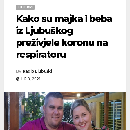
LJUBUŠKI
Kako su majka i beba
iz Ljubuškog
preživjele koronu na
respiratoru
By
Radio Ljubuški
LIP 3, 2021