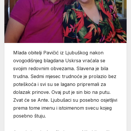
Mlada obitelji Pavičić iz Ljubuškog nakon
ovogodišnjeg blagdana Uskrsa vraćala se
svojim redovnim obvezama. Slavena je bila
trudna. Sedmi mjesec trudnoće je prolazio bez
poteškoća i svi su se lagano pripremali za
dolazak prinove. Ovaj put je sin bio na putu.
Zvat će se Ante. Ljubušaci su posebno osjetljivi
prema tome imenu i istoimenom svecu kojeg
posebno štuju.