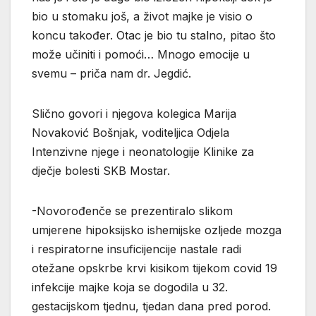
bio u stomaku još, a život majke je visio o
koncu također. Otac je bio tu stalno, pitao što
može učiniti i pomoći… Mnogo emocije u
svemu – priča nam dr. Jegdić.
Slično govori i njegova kolegica Marija
Novaković Bošnjak, voditeljica Odjela
Intenzivne njege i neonatologije Klinike za
dječje bolesti SKB Mostar.
-Novorođenče se prezentiralo slikom
umjerene hipoksijsko ishemijske ozljede mozga
i respiratorne insuficijencije nastale radi
otežane opskrbe krvi kisikom tijekom covid 19
infekcije majke koja se dogodila u 32.
gestacijskom tjednu, tjedan dana pred porod.