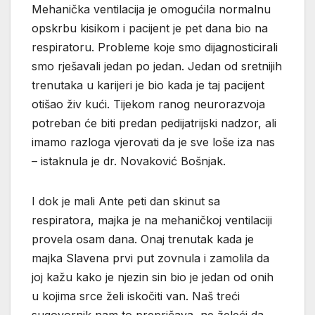
Mehanička ventilacija je omogućila normalnu
opskrbu kisikom i pacijent je pet dana bio na
respiratoru. Probleme koje smo dijagnosticirali
smo rješavali jedan po jedan. Jedan od sretnijih
trenutaka u karijeri je bio kada je taj pacijent
otišao živ kući. Tijekom ranog neurorazvoja
potreban će biti predan pedijatrijski nadzor, ali
imamo razloga vjerovati da je sve loše iza nas
– istaknula je dr. Novaković Bošnjak.
I dok je mali Ante peti dan skinut sa
respiratora, majka je na mehaničkoj ventilaciji
provela osam dana. Onaj trenutak kada je
majka Slavena prvi put zovnula i zamolila da
joj kažu kako je njezin sin bio je jedan od onih
u kojima srce želi iskočiti van. Naš treći