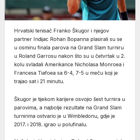
Hrvatski tenisač Franko Škugor i njegov
partner Indijac Rohan Bopanna plasirali su se
u osminu finala parova na Grand Slam turniru
u Roland Garrosu nakon što su u četvrtak u 2.
kolu svladali Amerikance Nicholasa Monroea i
Francesa Tiafoea sa 6-4, 7-5 u meču koji je
trajao sat i 21 minutu.
Škugor je tijekom karijere osvojio šest turnira u
parovima, a najbolje rezultate na Grand Slam
turnirima ostvario je u Wimbledonu, gdje je
2017. i 2018. igrao u polufinalu.