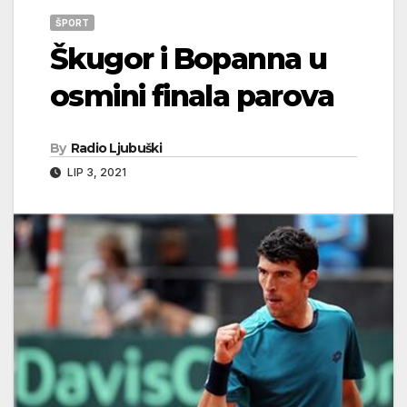
ŠPORT
Škugor i Bopanna u
osmini finala parova
By
Radio Ljubuški
LIP 3, 2021