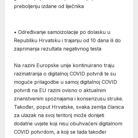
preboljenju izdane od liječnika
• Određivanje samoizolacije po dolasku u
Republiku Hrvatsku i trajanju od 10 dana ili do
zaprimanja rezultata negativnog testa
Na razini Europske unije kontinuirano traju
razmatranja o digitalnoj COVID potvrdi te su
moguće prilagodbe u samoj digitalnoj COVID
potvrdi na EU razini ovisno o aktualnim
znanstvenim spoznajama i konsenzusu struke.
Također, poput Hrvatske, svaka zemlja članica
za ulazak na svoj teritorij može donijeti
dodatne uvjete koji nisu obuhvaćeni digitalnom
COVID potvrdom, a koji se tada također