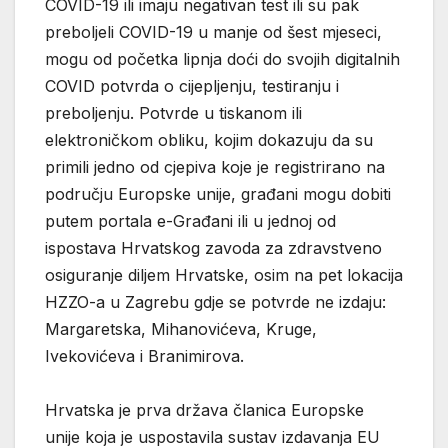
COVID-19 ili imaju negativan test ili su pak
preboljeli COVID-19 u manje od šest mjeseci,
mogu od početka lipnja doći do svojih digitalnih
COVID potvrda o cijepljenju, testiranju i
preboljenju. Potvrde u tiskanom ili
elektroničkom obliku, kojim dokazuju da su
primili jedno od cjepiva koje je registrirano na
području Europske unije, građani mogu dobiti
putem portala e-Građani ili u jednoj od
ispostava Hrvatskog zavoda za zdravstveno
osiguranje diljem Hrvatske, osim na pet lokacija
HZZO-a u Zagrebu gdje se potvrde ne izdaju:
Margaretska, Mihanovićeva, Kruge,
Ivekovićeva i Branimirova.
Hrvatska je prva država članica Europske
unije koja je uspostavila sustav izdavanja EU