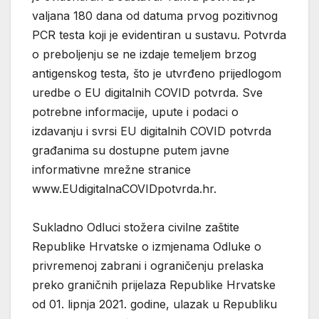
valjana 180 dana od datuma prvog pozitivnog
PCR testa koji je evidentiran u sustavu. Potvrda
o preboljenju se ne izdaje temeljem brzog
antigenskog testa, što je utvrđeno prijedlogom
uredbe o EU digitalnih COVID potvrda. Sve
potrebne informacije, upute i podaci o
izdavanju i svrsi EU digitalnih COVID potvrda
građanima su dostupne putem javne
informativne mrežne stranice
www.EUdigitalnaCOVIDpotvrda.hr.
Sukladno Odluci stožera civilne zaštite
Republike Hrvatske o izmjenama Odluke o
privremenoj zabrani i ograničenju prelaska
preko graničnih prijelaza Republike Hrvatske
od 01. lipnja 2021. godine, ulazak u Republiku