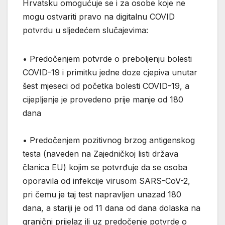
Hrvatsku omogućuje se i za osobe koje ne
mogu ostvariti pravo na digitalnu COVID
potvrdu u sljedećem slučajevima:
• Predočenjem potvrde o preboljenju bolesti
COVID-19 i primitku jedne doze cjepiva unutar
šest mjeseci od početka bolesti COVID-19, a
cijepljenje je provedeno prije manje od 180
dana
• Predočenjem pozitivnog brzog antigenskog
testa (naveden na Zajedničkoj listi država
članica EU) kojim se potvrđuje da se osoba
oporavila od infekcije virusom SARS-CoV-2,
pri čemu je taj test napravljen unazad 180
dana, a stariji je od 11 dana od dana dolaska na
granični prijelaz ili uz predočenje potvrde o