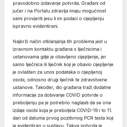
pravodobno izdavanje potvrda. Građani od
jučer i na Portalu zdravlja imaju mogućnost
sami provjeriti jesu li im podaci o cijepljenju
ispravno evidentirani.
Najbrži način otklanjanja tih problema jest u
izravnom kontaktu građana s liječnicima i
ustanovama gdje je obavljeno cijepljenje, jer
samo liječnica ili liječnik koji je obavio cijepljenje
je ovlašten za unos podataka o cijepljenoj
osobi, odnosno drugi liječnik te zdravstvene
ustanove. Također, dio građana traži dodatne
informacije za dobivanje COVID potvrde o
preboljenju pa je potrebno naglasiti da se ona
izdaje osobi koja je preboljela COVID-19 i to 11.
dan od datuma prvog pozitivnog PCR testa koji
je evidentiran u sustavu. Takva potvrda je