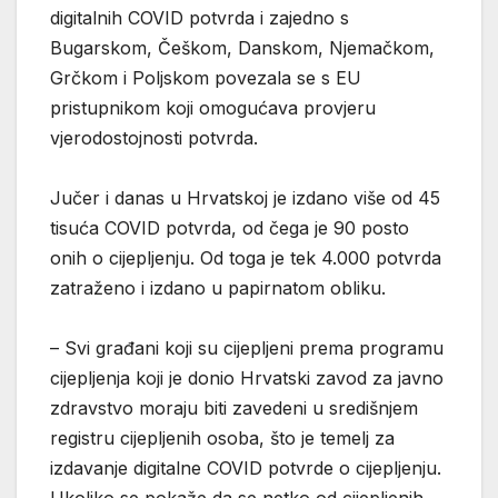
digitalnih COVID potvrda i zajedno s
Bugarskom, Češkom, Danskom, Njemačkom,
Grčkom i Poljskom povezala se s EU
pristupnikom koji omogućava provjeru
vjerodostojnosti potvrda.
Jučer i danas u Hrvatskoj je izdano više od 45
tisuća COVID potvrda, od čega je 90 posto
onih o cijepljenju. Od toga je tek 4.000 potvrda
zatraženo i izdano u papirnatom obliku.
– Svi građani koji su cijepljeni prema programu
cijepljenja koji je donio Hrvatski zavod za javno
zdravstvo moraju biti zavedeni u središnjem
registru cijepljenih osoba, što je temelj za
izdavanje digitalne COVID potvrde o cijepljenju.