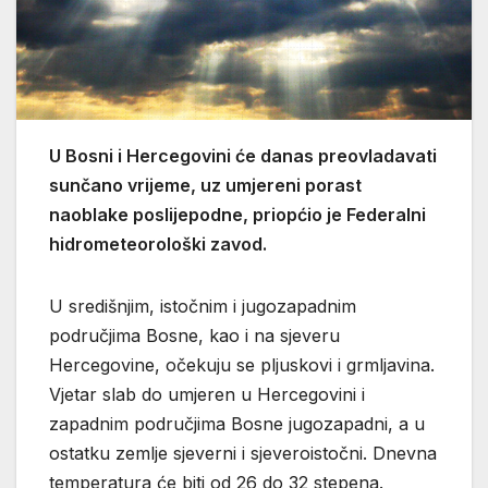
U Bosni i Hercegovini će danas preovladavati
sunčano vrijeme, uz umjereni porast
naoblake poslijepodne, priopćio je Federalni
hidrometeorološki zavod.
U središnjim, istočnim i jugozapadnim
područjima Bosne, kao i na sjeveru
Hercegovine, očekuju se pljuskovi i grmljavina.
Vjetar slab do umjeren u Hercegovini i
zapadnim područjima Bosne jugozapadni, a u
ostatku zemlje sjeverni i sjeveroistočni. Dnevna
temperatura će biti od 26 do 32 stepena.