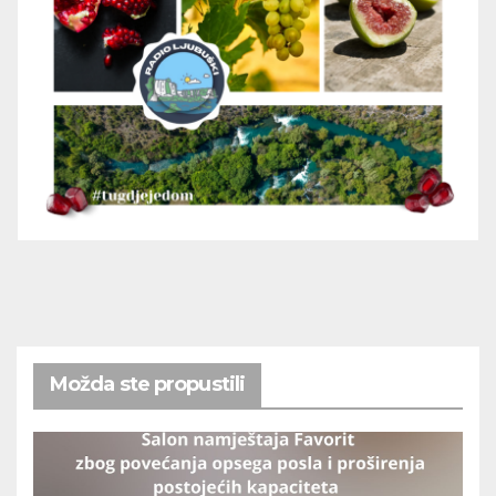
Možda ste propustili