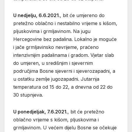
U nedjelju, 6.6.2021
., bit će umjereno do
pretežno oblačno i nestabilno vrijeme s kišom,
pljuskovima i grmljavinom. Na jugu
Hercegovine bez padalina. Lokalno je moguće
i jače grmljavinsko nevrijeme, praćeno
intenzivnijim padalinama i gradom. Vjetar slab
do umjeren, u središnjim i sjevernim
područjima Bosne sjeverni i sjeverozapadni, a
u ostatku zemlje jugozapadni. Jutarnja
temperatura od 15 do 22, a dnevna od 22 do
30 stupnjeva.
U ponedjeljak, 7.6.2021
., bit će pretežno
oblačno vrijeme s kišom, pljuskovima i
grmljavinom. U većem dijelu Bosne se očekuje