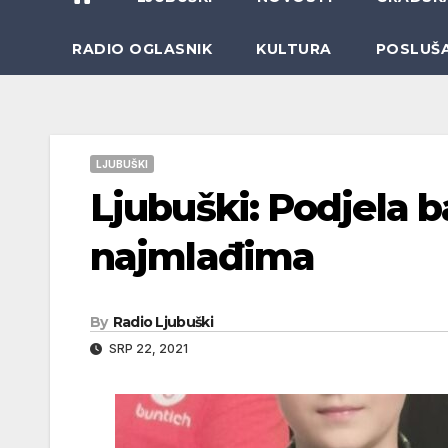
RADIO OGLASNIK
KULTURA
POSLUŠ
LJUBUŠKI
Ljubuški: Podjela 
najmlađima
By
Radio Ljubuški
SRP 22, 2021