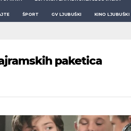
AJTE
ŠPORT
GV LJUBUŠKI
KINO LJUBUŠKI
bajramskih paketica