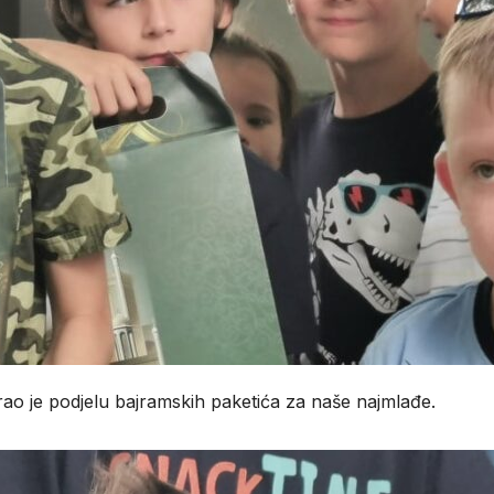
ao je podjelu bajramskih paketića za naše najmlađe.