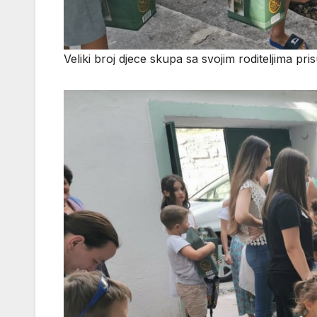
Veliki broj djece skupa sa svojim roditeljima pr