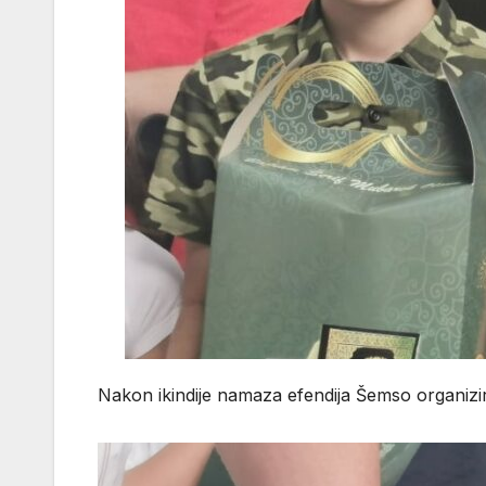
Nakon ikindije namaza efendija Šemso organizir