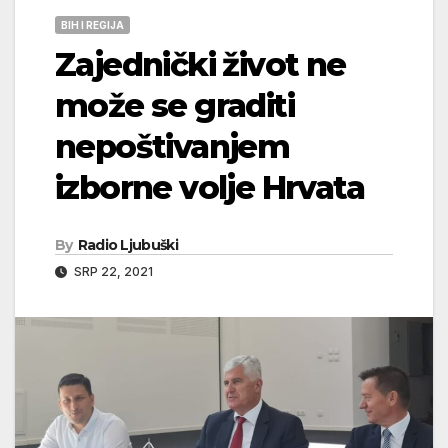
BIH I REGIJA
Zajednički život ne
može se graditi
nepoštivanjem
izborne volje Hrvata
By
Radio Ljubuški
SRP 22, 2021