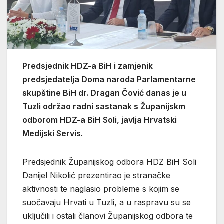
Predsjednik HDZ-a BiH i zamjenik
predsjedatelja Doma naroda Parlamentarne
skupštine BiH dr. Dragan Čović danas je u
Tuzli održao radni sastanak s Županijskm
odborom HDZ-a BiH Soli, javlja Hrvatski
Medijski Servis.
Predsjednik Županijskog odbora HDZ BiH Soli
Danijel Nikolić prezentirao je stranačke
aktivnosti te naglasio probleme s kojim se
suočavaju Hrvati u Tuzli, a u raspravu su se
uključili i ostali članovi Županijskog odbora te