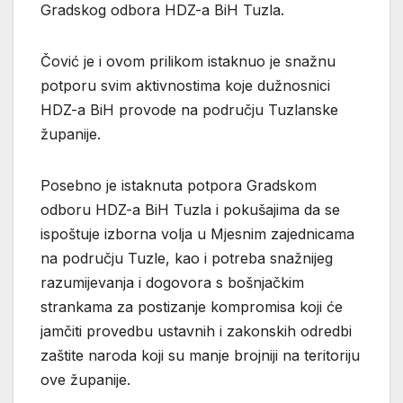
Gradskog odbora HDZ-a BiH Tuzla.
Čović je i ovom prilikom istaknuo je snažnu
potporu svim aktivnostima koje dužnosnici
HDZ-a BiH provode na području Tuzlanske
županije.
Posebno je istaknuta potpora Gradskom
odboru HDZ-a BiH Tuzla i pokušajima da se
ispoštuje izborna volja u Mjesnim zajednicama
na području Tuzle, kao i potreba snažnijeg
razumijevanja i dogovora s bošnjačkim
strankama za postizanje kompromisa koji će
jamčiti provedbu ustavnih i zakonskih odredbi
zaštite naroda koji su manje brojniji na teritoriju
ove županije.