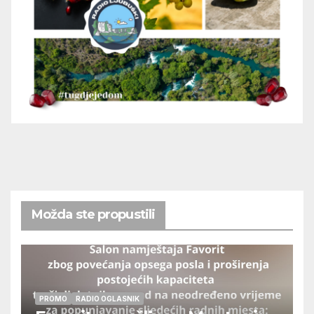
Možda ste propustili
PROMO
RADIO OGLASNIK