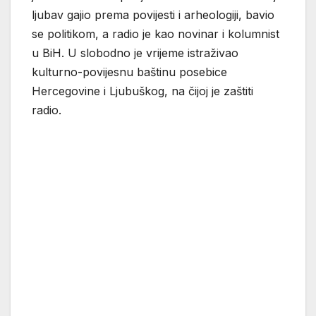
ljubav gajio prema povijesti i arheologiji, bavio
se politikom, a radio je kao novinar i kolumnist
u BiH. U slobodno je vrijeme istraživao
kulturno-povijesnu baštinu posebice
Hercegovine i Ljubuškog, na čijoj je zaštiti
radio.