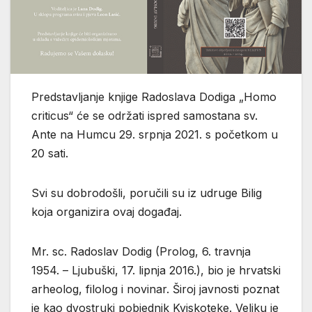
Predstavljanje knjige Radoslava Dodiga „Homo
criticus“ će se održati ispred samostana sv.
Ante na Humcu 29. srpnja 2021. s početkom u
20 sati.
Svi su dobrodošli, poručili su iz udruge Bilig
koja organizira ovaj događaj.
Mr. sc. Radoslav Dodig (Prolog, 6. travnja
1954. – Ljubuški, 17. lipnja 2016.), bio je hrvatski
arheolog, filolog i novinar. Široj javnosti poznat
je kao dvostruki pobjednik Kviskoteke. Veliku je