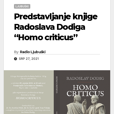
LJUBUŠKI
Predstavljanje knjige
Radoslava Dodiga
“Homo criticus”
By
Radio Ljubuški
SRP 27, 2021