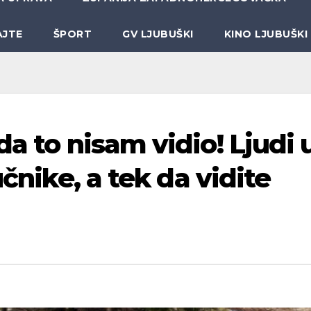
AJTE
ŠPORT
GV LJUBUŠKI
KINO LJUBUŠKI
da to nisam vidio! Ljudi 
učnike, a tek da vidite