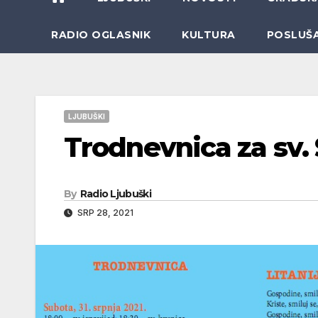
RADIO OGLASNIK
KULTURA
POSLUŠ
LJUBUŠKI
Trodnevnica za sv.
By
Radio Ljubuški
SRP 28, 2021