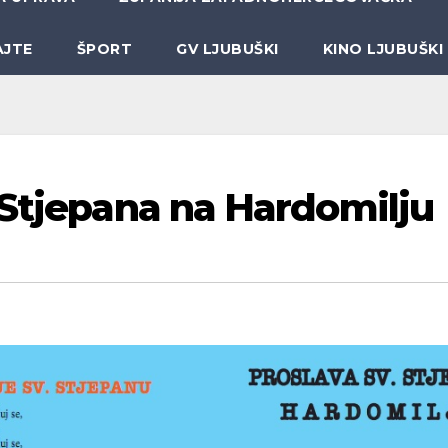
AJTE
ŠPORT
GV LJUBUŠKI
KINO LJUBUŠKI
 Stjepana na Hardomilju