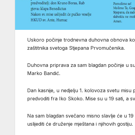
Uskoro počinje trodnevna duhovna obnova kojo
zaštitnika svetoga Stjepana Prvomučenika.
Duhovna priprava za sam blagdan počinje u sub
Marko Bandić.
Dan kasnije, u nedjelju 1. kolovoza svetu misu 
predvoditi fra Iko Skoko. Mise su u 19 sati, a sv
Na sam blagdan svečano misno slavlje će u 19
uslijediti će druženje mještana i njihovih gostiju.