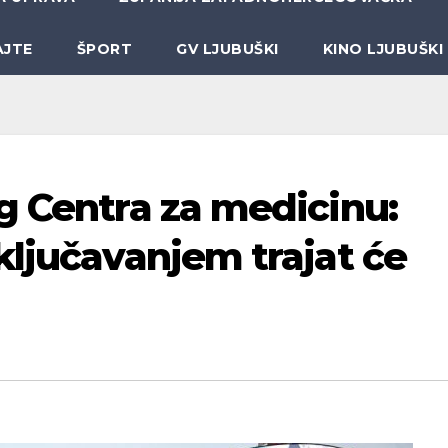
AJTE
ŠPORT
GV LJUBUŠKI
KINO LJUBUŠKI
g Centra za medicinu:
ključavanjem trajat će