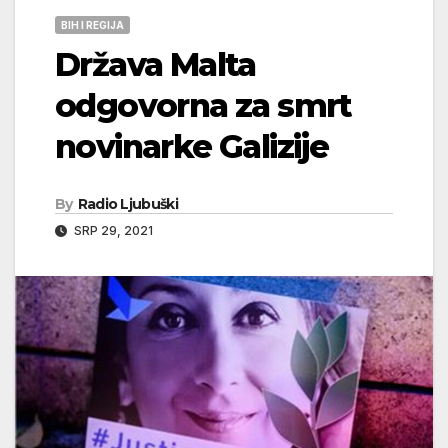
BIH I REGIJA
Država Malta
odgovorna za smrt
novinarke Galizije
By
Radio Ljubuški
SRP 29, 2021