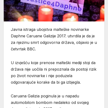
Javna istraga ubojstva malteške novinarke
Daphne Caruane Galizije 2017. utvrdila je da je
za njezinu smrt odgovorna država, objavio je u
četvrtak BBC.
U izvješću koje prenose malteški mediji stoji da
država nije uočila ni prepoznala da postoji rizik
po život novinarke i nije poduzela
odgovarajuće korake da bi ga izbjegla.
Caruana Galizia poginula je u napadu
automobilom bombom nedaleko od svojeg