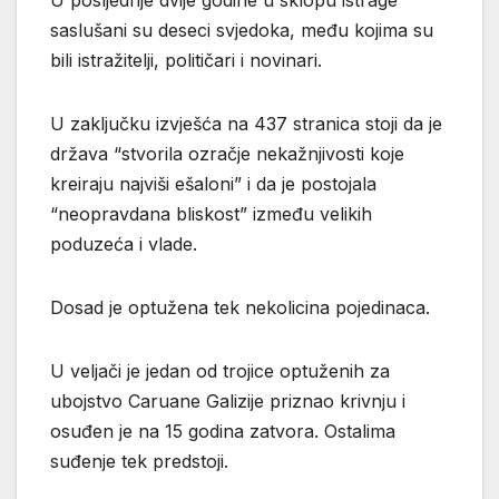
saslušani su deseci svjedoka, među kojima su
bili istražitelji, političari i novinari.
U zaključku izvješća na 437 stranica stoji da je
država “stvorila ozračje nekažnjivosti koje
kreiraju najviši ešaloni” i da je postojala
“neopravdana bliskost” između velikih
poduzeća i vlade.
Dosad je optužena tek nekolicina pojedinaca.
U veljači je jedan od trojice optuženih za
ubojstvo Caruane Galizije priznao krivnju i
osuđen je na 15 godina zatvora. Ostalima
suđenje tek predstoji.