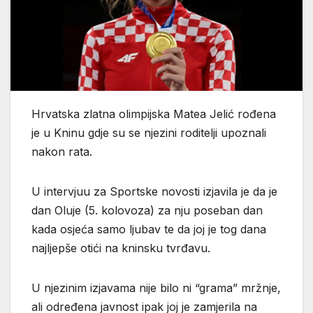
Hrvatska zlatna olimpijska Matea Jelić rođena
je u Kninu gdje su se njezini roditelji upoznali
nakon rata.
U intervjuu za Sportske novosti izjavila je da je
dan Oluje (5. kolovoza) za nju poseban dan
kada osjeća samo ljubav te da joj je tog dana
najljepše otići na kninsku tvrđavu.
U njezinim izjavama nije bilo ni “grama” mržnje,
ali određena javnost ipak joj je zamjerila na