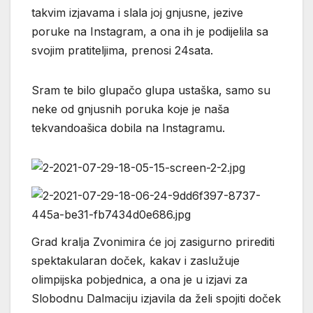
takvim izjavama i slala joj gnjusne, jezive
poruke na Instagram, a ona ih je podijelila sa
svojim pratiteljima, prenosi 24sata.
Sram te bilo glupačo glupa ustaška, samo su
neke od gnjusnih poruka koje je naša
tekvandoašica dobila na Instagramu.
Grad kralja Zvonimira će joj zasigurno prirediti
spektakularan doček, kakav i zaslužuje
olimpijska pobjednica, a ona je u izjavi za
Slobodnu Dalmaciju izjavila da želi spojiti doček