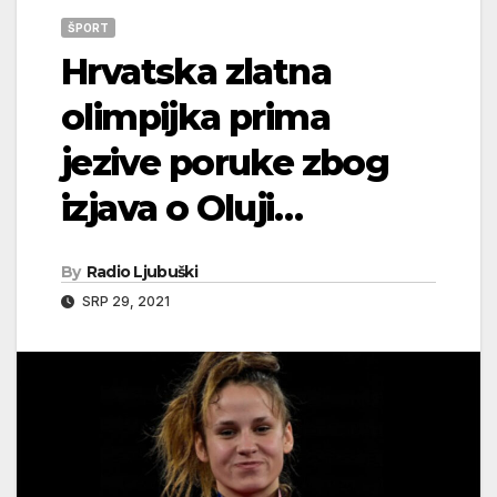
ŠPORT
Hrvatska zlatna
olimpijka prima
jezive poruke zbog
izjava o Oluji…
By
Radio Ljubuški
SRP 29, 2021