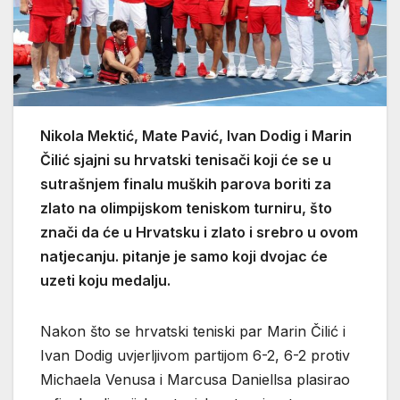
Nikola Mektić, Mate Pavić, Ivan Dodig i Marin
Čilić sjajni su hrvatski tenisači koji će se u
sutrašnjem finalu muških parova boriti za
zlato na olimpijskom teniskom turniru, što
znači da će u Hrvatsku i zlato i srebro u ovom
natjecanju. pitanje je samo koji dvojac će
uzeti koju medalju.
Nakon što se hrvatski teniski par Marin Čilić i
Ivan Dodig uvjerljivom partijom 6-2, 6-2 protiv
Michaela Venusa i Marcusa Daniellsa plasirao