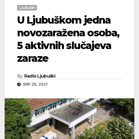
LJUBUŠKI
U Ljubuškom jedna
novozaražena osoba,
5 aktivnih slučajeva
zaraze
By
Radio Ljubuški
SRP 29, 2021