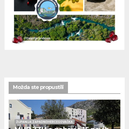
Možda ste propustili
ŽUPANIJA ZAPADNOHERCEGOVAČKA