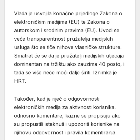
Vlada je usvojila konačne prijedloge Zakona o
elektroničkim medijima (EU) te Zakona o
autorskom i srodnim pravima (EU). Uvodi se
veća transparentnost pružatelja medijskih
usluga što se tiče njihove vlasničke strukture.
Smatrat će se da je pružatelj medijskih utjecaja
dominantan na tržištu ako zauzima 40 posto, i
tada se više neće moći dalje širiti. Iznimka je
HRT.
Također, kad je riječ o odgovornosti
elektroničkih medija za aktivnosti korisnika,
odnosno komentare, kazne se propisuju ako
su propustili istaknuti i upozoriti korisnike na
njihovu odgovornost i pravila komentiranja.