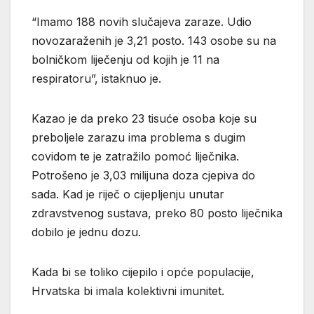
“Imamo 188 novih slučajeva zaraze. Udio
novozaraženih je 3,21 posto. 143 osobe su na
bolničkom liječenju od kojih je 11 na
respiratoru”, istaknuo je.
Kazao je da preko 23 tisuće osoba koje su
preboljele zarazu ima problema s dugim
covidom te je zatražilo pomoć liječnika.
Potrošeno je 3,03 milijuna doza cjepiva do
sada. Kad je riječ o cijepljenju unutar
zdravstvenog sustava, preko 80 posto liječnika
dobilo je jednu dozu.
Kada bi se toliko cijepilo i opće populacije,
Hrvatska bi imala kolektivni imunitet.