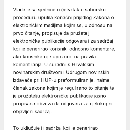
Vlada je sa sjednice u četvrtak u saborsku
proceduru uputila konačni prijedlog Zakona o
elektroničkim medijima kojim se, u odnosu na
prvo čitanje, propisuje da pružatelj
elektroničke publikacije odgovara i za sadržaj
koji je generirao korisnik, odnosno komentare,
ako korisnika nije upozorio na pravila
komentiranja. U suradnji s Hrvatskim
novinarskim društvom i Udrugom novinskih
izdavača pri HUP-u preformuliran je, naime,
članak zakona kojim je regulirano to pitanje te
je pružatelju elektroničke publikacije jasno
propisana obveza da odgovara za cjelokupni
objavljeni sadržaj.
To uključuje i i sadržaj koji je generirao