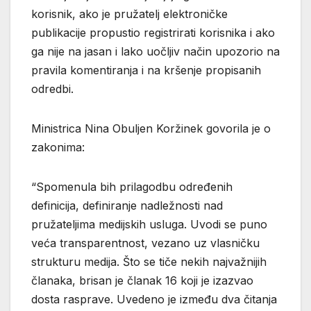
korisnik, ako je pružatelj elektroničke
publikacije propustio registrirati korisnika i ako
ga nije na jasan i lako uočljiv način upozorio na
pravila komentiranja i na kršenje propisanih
odredbi.
Ministrica Nina Obuljen Koržinek govorila je o
zakonima:
“Spomenula bih prilagodbu određenih
definicija, definiranje nadležnosti nad
pružateljima medijskih usluga. Uvodi se puno
veća transparentnost, vezano uz vlasničku
strukturu medija. Što se tiče nekih najvažnijih
članaka, brisan je članak 16 koji je izazvao
dosta rasprave. Uvedeno je između dva čitanja