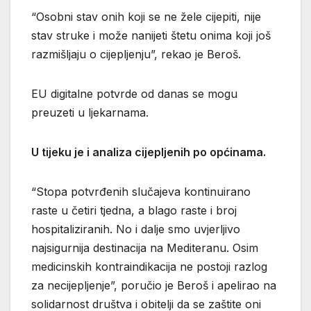
“Osobni stav onih koji se ne žele cijepiti, nije
stav struke i može nanijeti štetu onima koji još
razmišljaju o cijepljenju”, rekao je Beroš.
EU digitalne potvrde od danas se mogu
preuzeti u ljekarnama.
U tijeku je i analiza cijepljenih po općinama.
“Stopa potvrđenih slučajeva kontinuirano
raste u četiri tjedna, a blago raste i broj
hospitaliziranih. No i dalje smo uvjerljivo
najsigurnija destinacija na Mediteranu. Osim
medicinskih kontraindikacija ne postoji razlog
za necijepljenje”, poručio je Beroš i apelirao na
solidarnost društva i obitelji da se zaštite oni