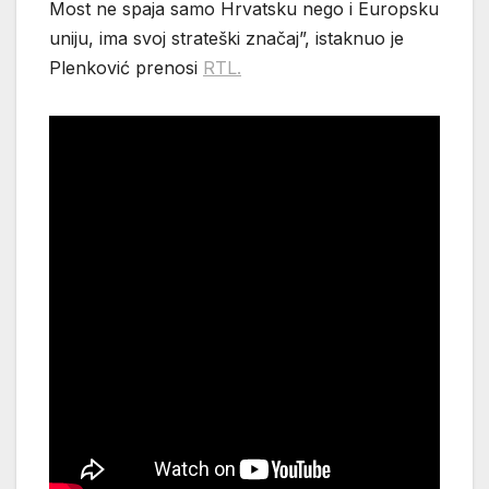
Most ne spaja samo Hrvatsku nego i Europsku
uniju, ima svoj strateški značaj”, istaknuo je
Plenković prenosi
RTL.