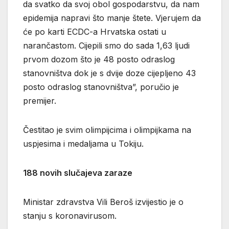
da svatko da svoj obol gospodarstvu, da nam
epidemija napravi što manje štete. Vjerujem da
će po karti ECDC-a Hrvatska ostati u
narančastom. Cijepili smo do sada 1,63 ljudi
prvom dozom što je 48 posto odraslog
stanovništva dok je s dvije doze cijepljeno 43
posto odraslog stanovništva”, poručio je
premijer.
Čestitao je svim olimpijcima i olimpijkama na
uspjesima i medaljama u Tokiju.
188 novih slučajeva zaraze
Ministar zdravstva Vili Beroš izvijestio je o
stanju s koronavirusom.