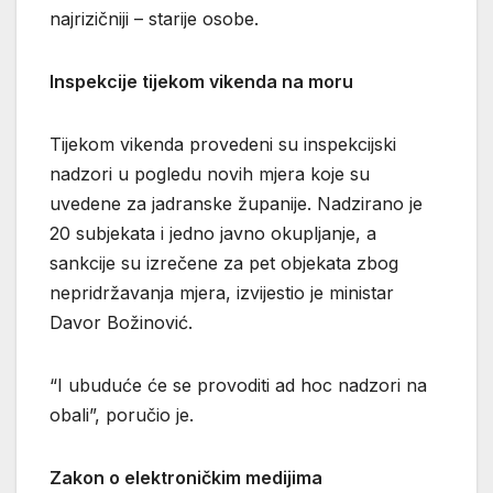
najrizičniji – starije osobe.
Inspekcije tijekom vikenda na moru
Tijekom vikenda provedeni su inspekcijski
nadzori u pogledu novih mjera koje su
uvedene za jadranske županije. Nadzirano je
20 subjekata i jedno javno okupljanje, a
sankcije su izrečene za pet objekata zbog
nepridržavanja mjera, izvijestio je ministar
Davor Božinović.
“I ubuduće će se provoditi ad hoc nadzori na
obali”, poručio je.
Zakon o elektroničkim medijima