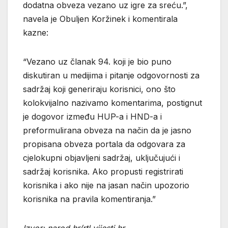
dodatna obveza vezano uz igre za sreću.”,
navela je Obuljen Koržinek i komentirala
kazne:
“Vezano uz članak 94. koji je bio puno
diskutiran u medijima i pitanje odgovornosti za
sadržaj koji generiraju korisnici, ono što
kolokvijalno nazivamo komentarima, postignut
je dogovor između HUP-a i HND-a i
preformulirana obveza na način da je jasno
propisana obveza portala da odgovara za
cjelokupni objavljeni sadržaj, uključujući i
sadržaj korisnika. Ako propusti registrirati
korisnika i ako nije na jasan način upozorio
korisnika na pravila komentiranja.”