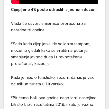
Cijepljeno 48 posto odraslih s jednom dozom
Vlada će usvojiti smjernice proračuna za
naredne tri godine.
“Sada kada cijepljenje ide solidnim tempom,
možemo gledati kako se vratiti na putanju
smanjenje javnog duga i uravnoteženje
proračuna”, kazao je.
Kada je riječ o turističkoj sezoni, danas je više
od milijun turista u Hrvatskoj.
“Bit ćemo bolji ove godine nego lani, nastojimo
biti što bliže rezultatima 2019. i zato je važno