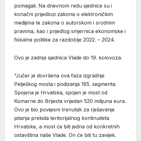
pomagali. Na dnevnom redu sjednice su i
konačni prijedlozi zakona o elektroničkim
medijima te zakona o autorskom i srodnim
pravima, kao i prijedlog smjernica ekonomske i
fiskalne politike za razdoblje 2022. – 2024.
Ovo je zadnja sjednica Vlade do 19. kolovoza.
“Jučer je dovršena ova faza izgradnje
Pelješkog mosta i podizanja 165. segmenta.
Spojena je Hrvatska, spojen je most od
Komarne do Brijesta vrijedan 520 milijuna eura.
Ovo je bio povijesni trenutak za rješavanje
pitanja prekida teritorijalnog kontinuiteta
Hrvatske, a most će biti jedna od konkretnih
ostavština naše Vlade. On će biti tu zavijek.