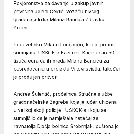
Povjerenstva za davanje u zakup javnih
površina Jeleni Čeklić, vozaču bivšeg
gradonačelnika Milana Bandića Zdravku
Krajini.
Poduzetniku Milanu Lončariću, koji je prema
sumnjama USKOK-a Kazimiru Bačiću dao 50
tisuća eura da ih preda Milanu Bandiću za
posredovanju u projektu Vrtovi svjetla, također
je produljen pritvor.
Andrea Šulentić, pročelnica Stručne službe
gradonačelnika Zagreba koja je jučer uhićena
u velikoj akciji policije i USKOK-a i koju se
sumnjičilo da je namještala natječaj za
ravnatelja Dječje bolnice Srebrnjak, puštena je