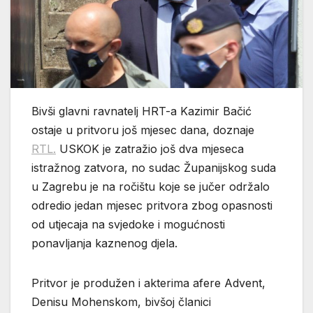
Bivši glavni ravnatelj HRT-a Kazimir Bačić
ostaje u pritvoru još mjesec dana, doznaje
RTL.
USKOK je zatražio još dva mjeseca
istražnog zatvora, no sudac Županijskog suda
u Zagrebu je na ročištu koje se jučer održalo
odredio jedan mjesec pritvora zbog opasnosti
od utjecaja na svjedoke i mogućnosti
ponavljanja kaznenog djela.
Pritvor je produžen i akterima afere Advent,
Denisu Mohenskom, bivšoj članici