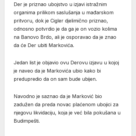
Der je priznao ubojstvo u izjavi istražnim
organima prilikom saslušanja u mađarskom
pritvoru, dok je Cigler djelimično priznao,
odnosno potvrdio je da ga je on vozio kolima
na Banovo Brdo, ali je osporavao da je znao
da će Der ubiti Markovića.
Jedan list je objavio ovu Derovu izjavu u kojoj
je naveo da je Markovića ubio kako bi
predupredio da on sam bude ubijen.
Navodno je saznao da je Marković bio
zadužen da preda novac plaćenom ubojici za
njegovu likvidaciju, koja je već bila pokušana u
Budimpešti.