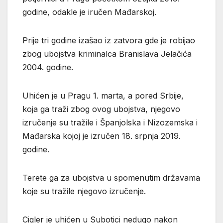
godine, odakle je iručen Mađarskoj.
Prije tri godine izašao iz zatvora gde je robijao
zbog ubojstva kriminalca Branislava Jelačića
2004. godine.
Uhićen je u Pragu 1. marta, a pored Srbije,
koja ga traži zbog ovog ubojstva, njegovo
izručenje su tražile i Španjolska i Nizozemska i
Mađarska kojoj je izručen 18. srpnja 2019.
godine.
Terete ga za ubojstva u spomenutim državama
koje su tražile njegovo izručenje.
Cigler je uhićen u Subotici nedugo nakon