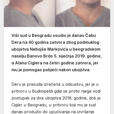
Viši sud u Beogradu osudio je danas Čabu
Dera na 40 godina zatvora zbog podmuklog
ubojstva Nebojše Markovića u beogradskom
naselju Banovo Brdo 5. siječnja 2019. godine,
a Alana Ciglera na četiri godine zatvora, jer
mu je pomogao pobjeći nakon ubojstva.
Deru je presuda izrečena u odsustvu, jer je u
pritvoru u Budimpešti gdje se protiv njega vodi
postupak za dva ubojstva 2018. godine, dok je
Cigler u Beogradu, u pritvoru koji mu je sud
danas produžio do upućivanja na izvršenje