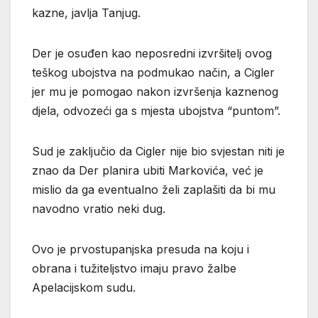
kazne, javlja Tanjug.
Der je osuđen kao neposredni izvršitelj ovog
teškog ubojstva na podmukao način, a Cigler
jer mu je pomogao nakon izvršenja kaznenog
djela, odvozeći ga s mjesta ubojstva “puntom”.
Sud je zaključio da Cigler nije bio svjestan niti je
znao da Der planira ubiti Markovića, već je
mislio da ga eventualno želi zaplašiti da bi mu
navodno vratio neki dug.
Ovo je prvostupanjska presuda na koju i
obrana i tužiteljstvo imaju pravo žalbe
Apelacijskom sudu.