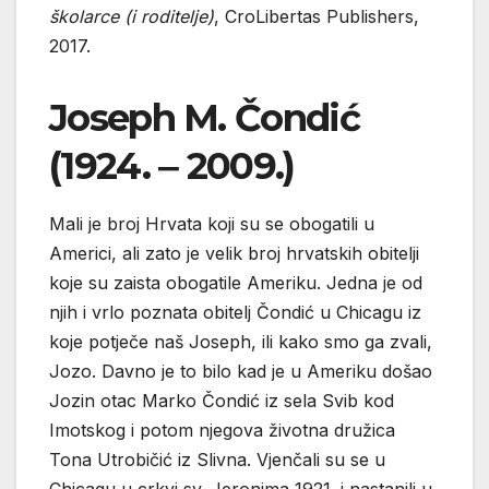
školarce (i roditelje)
, CroLibertas Publishers,
2017.
Joseph M. Čondić
(1924. ‒ 2009.)
Mali je broj Hrvata koji su se obogatili u
Americi, ali zato je velik broj hrvatskih obitelji
koje su zaista obogatile Ameriku. Jedna je od
njih i vrlo poznata obitelj Čondić u Chicagu iz
koje potječe naš Joseph, ili kako smo ga zvali,
Jozo. Davno je to bilo kad je u Ameriku došao
Jozin otac Marko Čondić iz sela Svib kod
Imotskog i potom njegova životna družica
Tona Utrobičić iz Slivna. Vjenčali su se u