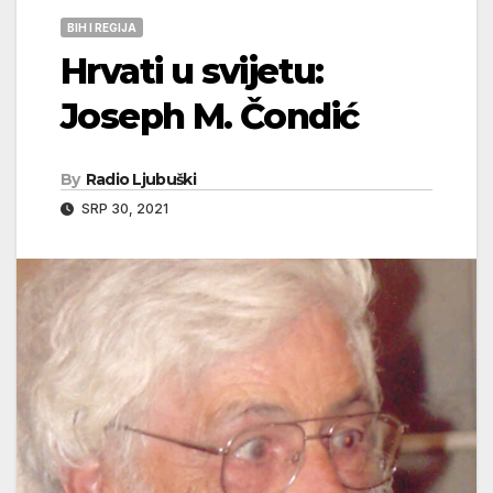
BIH I REGIJA
Hrvati u svijetu:
Joseph M. Čondić
By
Radio Ljubuški
SRP 30, 2021