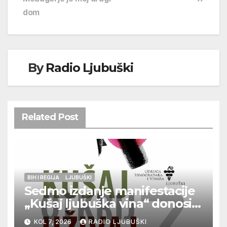
dom
By
Radio Ljubuški
Related Post
BIH I REGIJA
LJUBUŠKI
Sedmo izdanje manifestacije
„Kušaj ljubuška vina“ donosi
vrhunska vina, gastronomiju i
KOL 7, 2026
RADIO LJUBUŠKI