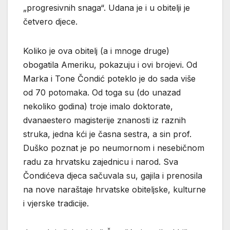
„progresivnih snaga“. Udana je i u obitelji je
četvero djece.
Koliko je ova obitelj (a i mnoge druge)
obogatila Ameriku, pokazuju i ovi brojevi. Od
Marka i Tone Čondić poteklo je do sada više
od 70 potomaka. Od toga su (do unazad
nekoliko godina) troje imalo doktorate,
dvanaestero magisterije znanosti iz raznih
struka, jedna kći je časna sestra, a sin prof.
Duško poznat je po neumornom i nesebičnom
radu za hrvatsku zajednicu i narod. Sva
Čondićeva djeca sačuvala su, gajila i prenosila
na nove naraštaje hrvatske obiteljske, kulturne
i vjerske tradicije.