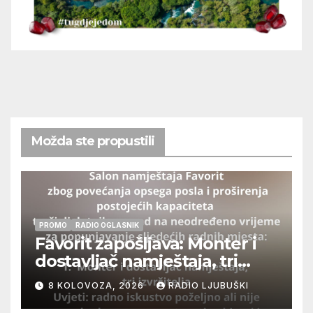
Možda ste propustili
PROMO
RADIO OGLASNIK
Favorit zapošljava: Monter i
dostavljač namještaja, tri
izvršitelja
8 KOLOVOZA, 2026
RADIO LJUBUŠKI