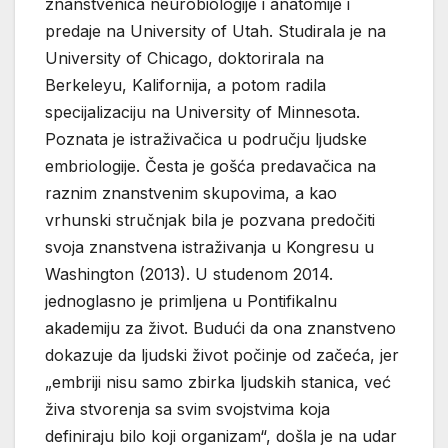
znanstvenica neurobiologije i anatomije i
predaje na University of Utah. Studirala je na
University of Chicago, doktorirala na
Berkeleyu, Kalifornija, a potom radila
specijalizaciju na University of Minnesota.
Poznata je istraživačica u području ljudske
embriologije. Česta je gošća predavačica na
raznim znanstvenim skupovima, a kao
vrhunski stručnjak bila je pozvana predočiti
svoja znanstvena istraživanja u Kongresu u
Washington (2013). U studenom 2014.
jednoglasno je primljena u Pontifikalnu
akademiju za život. Budući da ona znanstveno
dokazuje da ljudski život počinje od začeća, jer
„embriji nisu samo zbirka ljudskih stanica, već
živa stvorenja sa svim svojstvima koja
definiraju bilo koji organizam“, došla je na udar