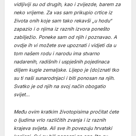
vidljiviji su od drugih, kao i zvijezde, barem za
neko vrijeme. Za vas sam prikupio crtice iz
života onih koje sam tako rekavši „u hodu“
zapazio i o njima iz raznih izvora ponešto
zabilježio. Poneke sam od njih i poznavao. A
ovdje ih vi možete sve upoznati i vidjeti da u
tom našem rodu i narodu ima stvarno
nadarenih, radišnih i uspješnih pojedinaca
diljem kugle zemaljske. Lijepo je (do)znati tko
su ti naši sunarodnjaci i biti ponosan na njih.
Svatko je od njih na svoj način obogatio
svijet…
Među ovim kratkim životopisima pročitat ćete
o ljudima vrlo različitih zvanja i iz raznih
krajeva svijeta. Ali sve ih povezuju hrvatski