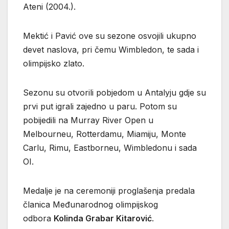
Ateni (2004.).
Mektić i Pavić ove su sezone osvojili ukupno
devet naslova, pri čemu Wimbledon, te sada i
olimpijsko zlato.
Sezonu su otvorili pobjedom u Antalyju gdje su
prvi put igrali zajedno u paru. Potom su
pobijedili na Murray River Open u
Melbourneu, Rotterdamu, Miamiju, Monte
Carlu, Rimu, Eastborneu, Wimbledonu i sada
OI.
Medalje je na ceremoniji proglašenja predala
članica Međunarodnog olimpijskog
odbora
Kolinda Grabar Kitarović
.