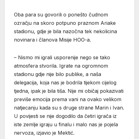
Oba para su govorili o ponešto čudnom
ozračju na skoro potpuno praznom Ariake
stadionu, gdje je bila nazočna tek nekolicina
novinara i članova Misije HOO-a.
– Nismo mi igrali usporenije nego se tako
atmosfera stvorila. Igrate na ogromnom
stadionu gdje nije bilo publike, a naša
delegacija, koja nas je bodrila tijekom cijelog
tjedna, ipak je bila tiša. Nije mi običaj pokazivati
previše emocija prema vani na ovako velikom
natjecanju kada su s druge strane Marin i Ivan.
U povijesti se nije dogodilo da četiri igrača iz
iste zemlje igraju u finalu i malo nas je pojela
nervoza, izjavio je Mektić.