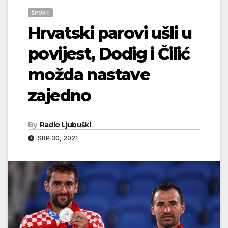
ŠPORT
Hrvatski parovi ušli u
povijest, Dodig i Čilić
možda nastave
zajedno
By
Radio Ljubuški
SRP 30, 2021