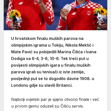
U hrvatskom finalu muških parova na
olimpijskim igrama u Tokiju, Nikola Mektić i
Mate Pavić su pobijedili Marina Čilića i Ivana
Dodiga sa 6-4, 3-6, 10-6. Tek treći put u
povijesti olimpijskih igara u finalu muških
parova igrali su tenisači iz iste zemlje,
posljednji put se to dogodilo davne 1908. u
Londonu gdje su slavili Britanci.
Najbolji svjetski par je sjajno otvorio finale i već
u prvom gemu oduzeli su Čiliću servis.