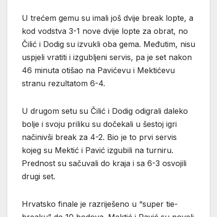
U trećem gemu su imali još dvije break lopte, a
kod vodstva 3-1 nove dvije lopte za obrat, no
Čilić i Dodig su izvukli oba gema. Međutim, nisu
uspjeli vratiti i izgubljeni servis, pa je set nakon
46 minuta otišao na Pavićevu i Mektićevu
stranu rezultatom 6-4.
U drugom setu su Čilić i Dodig odigrali daleko
bolje i svoju priliku su dočekali u šestoj igri
načinivši break za 4-2. Bio je to prvi servis
kojeg su Mektić i Pavić izgubili na turniru.
Prednost su sačuvali do kraja i sa 6-3 osvojili
drugi set.
Hrvatsko finale je razriješeno u “super tie-