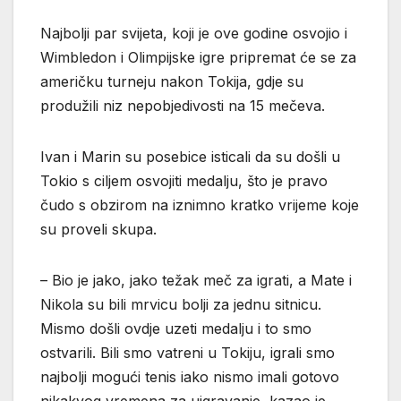
Najbolji par svijeta, koji je ove godine osvojio i
Wimbledon i Olimpijske igre pripremat će se za
američku turneju nakon Tokija, gdje su
produžili niz nepobjedivosti na 15 mečeva.
Ivan i Marin su posebice isticali da su došli u
Tokio s ciljem osvojiti medalju, što je pravo
čudo s obzirom na iznimno kratko vrijeme koje
su proveli skupa.
– Bio je jako, jako težak meč za igrati, a Mate i
Nikola su bili mrvicu bolji za jednu sitnicu.
Mismo došli ovdje uzeti medalju i to smo
ostvarili. Bili smo vatreni u Tokiju, igrali smo
najbolji mogući tenis iako nismo imali gotovo