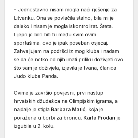
– Jednostavno nisam mogla naći rješenje za
Litvanku. Ona se povlačila stalno, bila mi je
daleko i nisam je mogla iskontrolirat. Šteta.
Lijepo je bilo biti tu među svim ovim
sportašima, ovo je ipak poseban osjećaj.
Zahvaljujem na podršci iz mog kluba i nadam
se da će netko od njih imati priliku doživjeti ovo
što sam je doživjela, izjavila je Ivana, članica
Judo kluba Panda.
Ovime je završio povijesni, prvi nastup
hrvatskih džudašica na Olimpijskim igrama, a
najdalje je stigla
Barbara Matić
, koja je
poražena u borbi za broncu.
Karla Prodan
je
izgubila u 2. kolu.