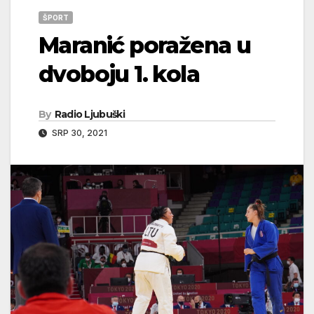
ŠPORT
Maranić poražena u
dvoboju 1. kola
By
Radio Ljubuški
SRP 30, 2021