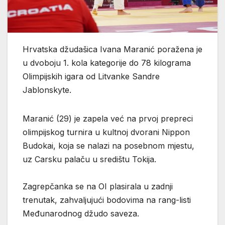
Hrvatska džudašica Ivana Maranić poražena je
u dvoboju 1. kola kategorije do 78 kilograma
Olimpijskih igara od Litvanke Sandre
Jablonskyte.
Maranić (29) je zapela već na prvoj prepreci
olimpijskog turnira u kultnoj dvorani Nippon
Budokai, koja se nalazi na posebnom mjestu,
uz Carsku palaču u središtu Tokija.
Zagrepčanka se na OI plasirala u zadnji
trenutak, zahvaljujući bodovima na rang-listi
Međunarodnog džudo saveza.