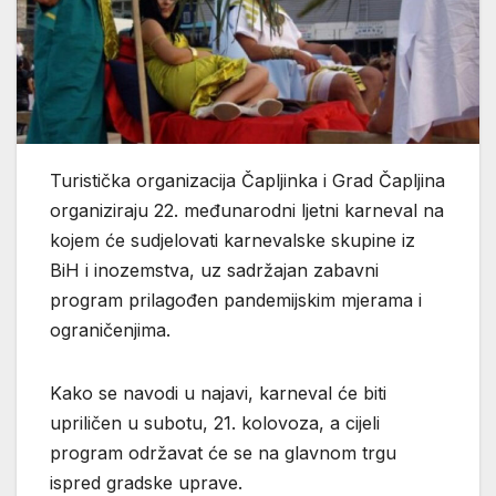
Turistička organizacija Čapljinka i Grad Čapljina
organiziraju 22. međunarodni ljetni karneval na
kojem će sudjelovati karnevalske skupine iz
BiH i inozemstva, uz sadržajan zabavni
program prilagođen pandemijskim mjerama i
ograničenjima.
Kako se navodi u najavi, karneval će biti
upriličen u subotu, 21. kolovoza, a cijeli
program održavat će se na glavnom trgu
ispred gradske uprave.