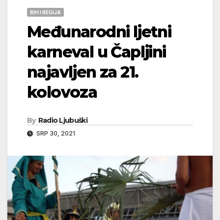
BIH I REGIJA
Međunarodni ljetni
karneval u Čapljini
najavljen za 21.
kolovoza
By
Radio Ljubuški
SRP 30, 2021