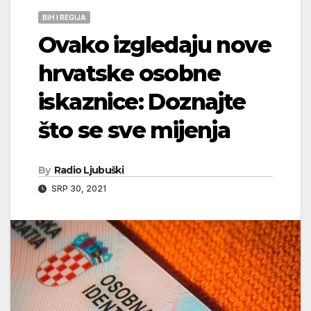
BIH I REGIJA
Ovako izgledaju nove
hrvatske osobne
iskaznice: Doznajte
što se sve mijenja
By
Radio Ljubuški
SRP 30, 2021