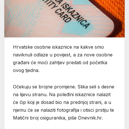
Hrvatske osobne iskaznice na kakve smo
naviknuli odlaze u povijest, a za nove osobne
građani će moći zahtjev predati od početka
ovog tjedna.
Očekuju se brojne promjene. Slika seli s desne
na lijevu stranu. Na poleđini iskaznice nalazit
će čip koji je dosad bio na prednjoj strani, a u
njemu će se nalaziti fotografija i otisci prstiju te
Matični broj osiguranika, piše Dnevnik.hr.