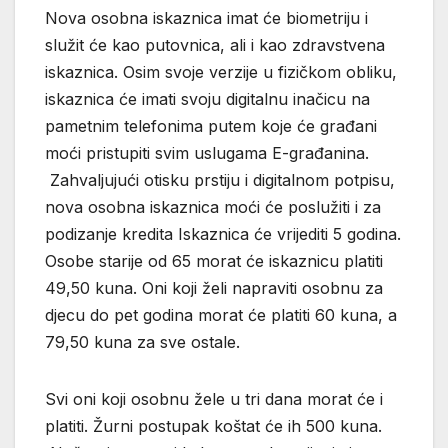
Nova osobna iskaznica imat će biometriju i
služit će kao putovnica, ali i kao zdravstvena
iskaznica. Osim svoje verzije u fizičkom obliku,
iskaznica će imati svoju digitalnu inačicu na
pametnim telefonima putem koje će građani
moći pristupiti svim uslugama E-građanina.
Zahvaljujući otisku prstiju i digitalnom potpisu,
nova osobna iskaznica moći će poslužiti i za
podizanje kredita Iskaznica će vrijediti 5 godina.
Osobe starije od 65 morat će iskaznicu platiti
49,50 kuna. Oni koji želi napraviti osobnu za
djecu do pet godina morat će platiti 60 kuna, a
79,50 kuna za sve ostale.
Svi oni koji osobnu žele u tri dana morat će i
platiti. Žurni postupak koštat će ih 500 kuna.