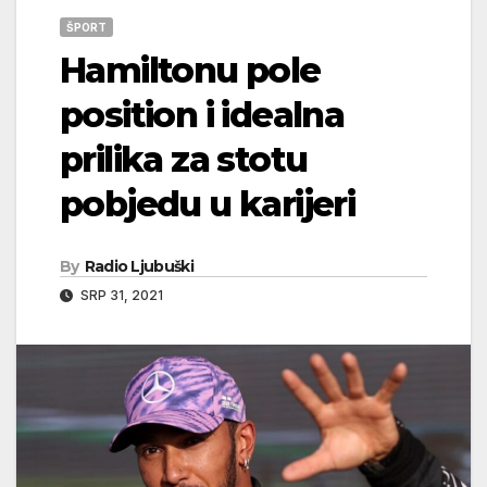
ŠPORT
Hamiltonu pole
position i idealna
prilika za stotu
pobjedu u karijeri
By
Radio Ljubuški
SRP 31, 2021