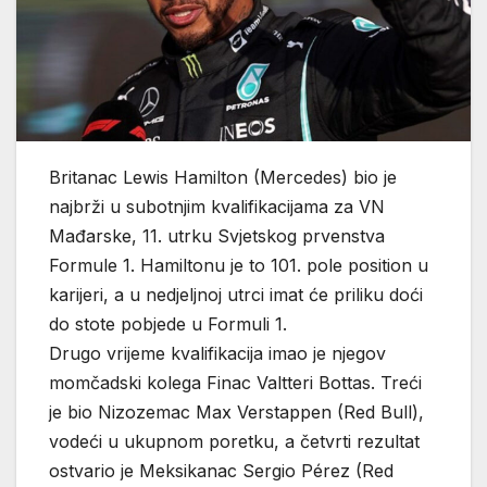
Britanac Lewis Hamilton (Mercedes) bio je
najbrži u subotnjim kvalifikacijama za VN
Mađarske, 11. utrku Svjetskog prvenstva
Formule 1. Hamiltonu je to 101. pole position u
karijeri, a u nedjeljnoj utrci imat će priliku doći
do stote pobjede u Formuli 1.
Drugo vrijeme kvalifikacija imao je njegov
momčadski kolega Finac Valtteri Bottas. Treći
je bio Nizozemac Max Verstappen (Red Bull),
vodeći u ukupnom poretku, a četvrti rezultat
ostvario je Meksikanac Sergio Pérez (Red