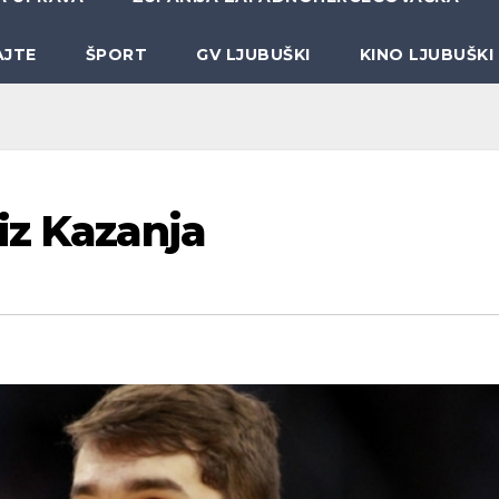
AJTE
ŠPORT
GV LJUBUŠKI
KINO LJUBUŠKI
iz Kazanja