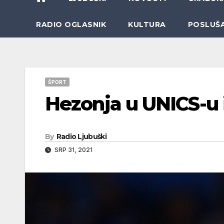
RADIO OGLASNIK
KULTURA
POSLUŠ
ŠPORT
Hezonja u UNICS-u 
By
Radio Ljubuški
SRP 31, 2021