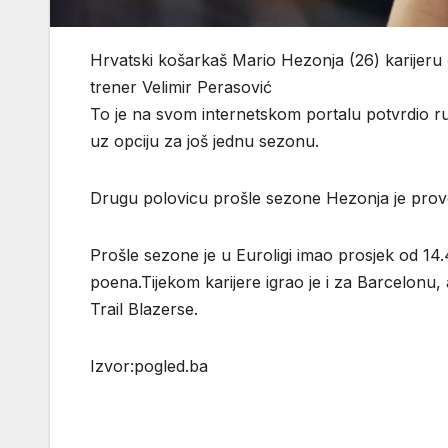
Hrvatski košarkaš Mario Hezonja (26) karijeru 
trener Velimir Perasović
To je na svom internetskom portalu potvrdio r
uz opciju za još jednu sezonu.
Drugu polovicu prošle sezone Hezonja je prove
Prošle sezone je u Euroligi imao prosjek od 14
poena.Tijekom karijere igrao je i za Barcelonu
Trail Blazerse.
Izvor:pogled.ba