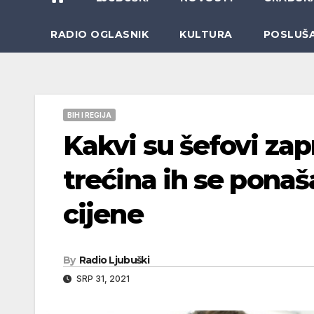
RADIO OGLASNIK
KULTURA
POSLUŠ
BIH I REGIJA
Kakvi su šefovi zap
trećina ih se ponaš
cijene
By
Radio Ljubuški
SRP 31, 2021