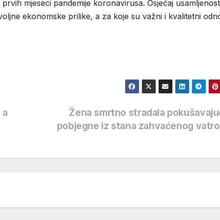
U prvih mjeseci pandemije koronavirusa. Osjećaj usamljenost
jne ekonomske prilike, a za koje su važni i kvalitetni odno
 a
Žena smrtno stradala pokušavaju
pobjegne iz stana zahvaćenog vat