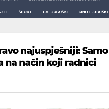
AJTE
ŠPORT
GV LJUBUŠKI
KINO LJUBUŠKI
ravo najuspješniji: Samo
a na način koji radnici