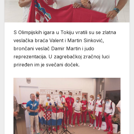
S Olimpijskih igara u Tokiju vratili su se zlatna
veslačka braća Valent i Martin Sinković,
brončani veslač Damir Martin i judo
reprezentacija. U zagrebačkoj zračnoj luci
priređen im je svečani doček.