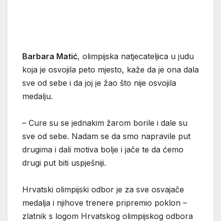
Barbara Matić
, olimpijska natjecateljica u judu
koja je osvojila peto mjesto, kaže da je ona dala
sve od sebe i da joj je žao što nije osvojila
medalju.
– Cure su se jednakim žarom borile i dale su
sve od sebe. Nadam se da smo napravile put
drugima i dali motiva bolje i jače te da ćemo
drugi put biti uspješniji.
Hrvatski olimpijski odbor je za sve osvajače
medalja i njihove trenere pripremio poklon –
zlatnik s logom Hrvatskog olimpijskog odbora