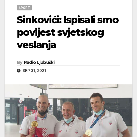
ŠPORT
Sinkovići: Ispisali smo
povijest svjetskog
veslanja
By
Radio Ljubuški
SRP 31, 2021