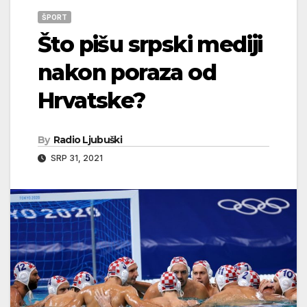
ŠPORT
Što pišu srpski mediji
nakon poraza od
Hrvatske?
By
Radio Ljubuški
SRP 31, 2021