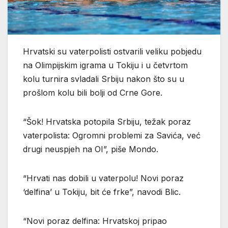
Hrvatski su vaterpolisti ostvarili veliku pobjedu
na Olimpijskim igrama u Tokiju i u četvrtom
kolu turnira svladali Srbiju nakon što su u
prošlom kolu bili bolji od Crne Gore.
“Šok! Hrvatska potopila Srbiju, težak poraz
vaterpolista: Ogromni problemi za Savića, već
drugi neuspjeh na OI”, piše Mondo.
“Hrvati nas dobili u vaterpolu! Novi poraz
‘delfina’ u Tokiju, bit će frke”, navodi Blic.
“Novi poraz delfina: Hrvatskoj pripao