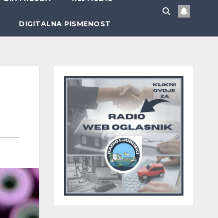
DIGITALNA PISMENOST