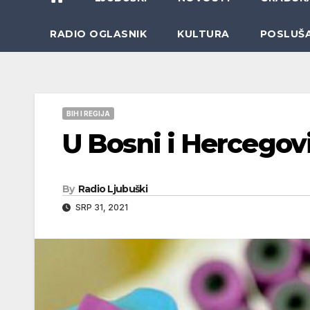
RADIO OGLASNIK
KULTURA
POSLUŠ
BIH I REGIJA
U Bosni i Hercegov
By
Radio Ljubuški
SRP 31, 2021