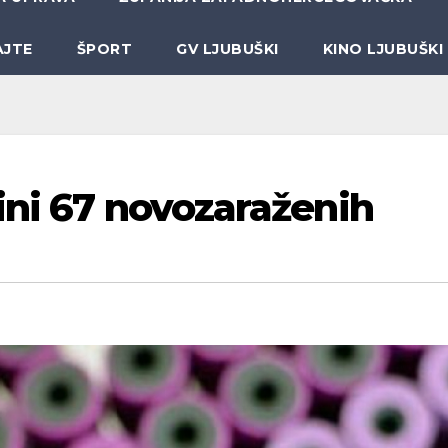
AJTE
ŠPORT
GV LJUBUŠKI
KINO LJUBUŠKI
ini 67 novozaraženih