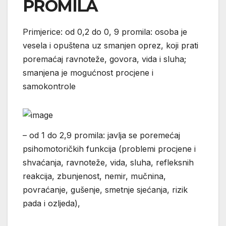
PROMILA
Primjerice: od 0,2 do 0, 9 promila: osoba je
vesela i opuštena uz smanjen oprez, koji prati
poremaćaj ravnoteže, govora, vida i sluha;
smanjena je mogućnost procjene i
samokontrole
– od 1 do 2,9 promila: javlja se poremećaj
psihomotoričkih funkcija (problemi procjene i
shvaćanja, ravnoteže, vida, sluha, refleksnih
reakcija, zbunjenost, nemir, mučnina,
povraćanje, gušenje, smetnje sjećanja, rizik
pada i ozljeda),