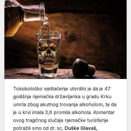
Toksikološko vještačenje utvrdilo je da je 47
godišnja njemačka državljanka u gradu Krku
umrla zbog akutnog trovanja alkoholom, te da
je u krvi imala 3,6 promila alkohola. Komentar
ovog tragičnog slučaja njemačke turistkinje
potražili smo od dr. sc.
Duške Glavaš
,