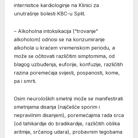
internistice kardiologinje na Klinici za
unutrašnje bolesti KBC-u Split.
– Alkoholna intoksikacija (“trovanje”
alkoholom) odnosi se na konzumiranje
alkohola u kraćem vremenskom periodu, a
može se očitovati različitim simptomima, od
blagog uzbuđenja, euforije, konfuzije, različitih
razina poremećaja svijesti, pospanosti, kome,
pa i smrti.
Osim neuroloških smetnji može se manifestirati
smetnjama disanja (najčešće sporim i
nepravilnim disanjem), poremećajima rada srca
(od tahikardije do bradikardije, različitih oblika
aritmije, srčanog udara), probavnim tegobama