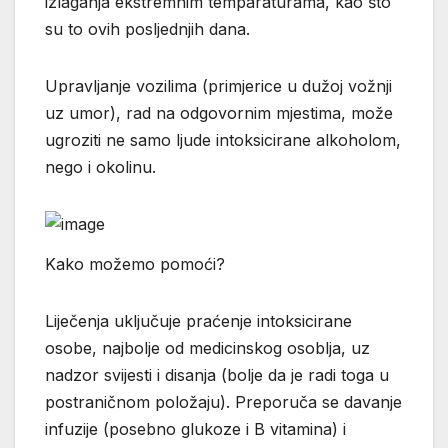
izlaganja ekstremnim temparaturama, kao što
su to ovih posljednjih dana.
Upravljanje vozilima (primjerice u dužoj vožnji
uz umor), rad na odgovornim mjestima, može
ugroziti ne samo ljude intoksicirane alkoholom,
nego i okolinu.
Kako možemo pomoći?
Liječenja uključuje praćenje intoksicirane
osobe, najbolje od medicinskog osoblja, uz
nadzor svijesti i disanja (bolje da je radi toga u
postraničnom položaju). Preporuča se davanje
infuzije (posebno glukoze i B vitamina) i