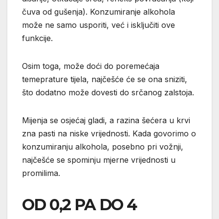
čuva od gušenja). Konzumiranje alkohola
može ne samo usporiti, već i isključiti ove
funkcije.
Osim toga, može doći do poremećaja
temeprature tijela, najčešće će se ona sniziti,
što dodatno može dovesti do srčanog zalstoja.
Mijenja se osjećaj gladi, a razina šećera u krvi
zna pasti na niske vrijednosti. Kada govorimo o
konzumiranju alkohola, posebno pri vožnji,
najčešće se spominju mjerne vrijednosti u
promilima.
OD 0,2 PA DO 4