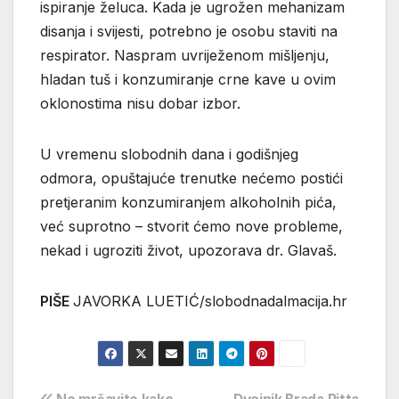
ispiranje želuca. Kada je ugrožen mehanizam
disanja i svijesti, potrebno je osobu staviti na
respirator. Naspram uvriježenom mišljenju,
hladan tuš i konzumiranje crne kave u ovim
oklonostima nisu dobar izbor.
U vremenu slobodnih dana i godišnjeg
odmora, opuštajuće trenutke nećemo postići
pretjeranim konzumiranjem alkoholnih pića,
već suprotno – stvorit ćemo nove probleme,
nekad i ugroziti život, upozorava dr. Glavaš.
PIŠE
JAVORKA LUETIĆ/slobodnadalmacija.hr