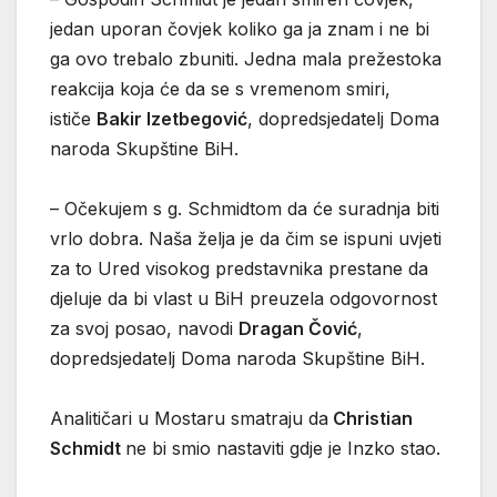
jedan uporan čovjek koliko ga ja znam i ne bi
ga ovo trebalo zbuniti. Jedna mala prežestoka
reakcija koja će da se s vremenom smiri,
ističe
Bakir Izetbegović
, dopredsjedatelj Doma
naroda Skupštine BiH.
– Očekujem s g. Schmidtom da će suradnja biti
vrlo dobra. Naša želja je da čim se ispuni uvjeti
za to Ured visokog predstavnika prestane da
djeluje da bi vlast u BiH preuzela odgovornost
za svoj posao, navodi
Dragan Čović
,
dopredsjedatelj Doma naroda Skupštine BiH.
Analitičari u Mostaru smatraju da
Christian
Schmidt
ne bi smio nastaviti gdje je Inzko stao.