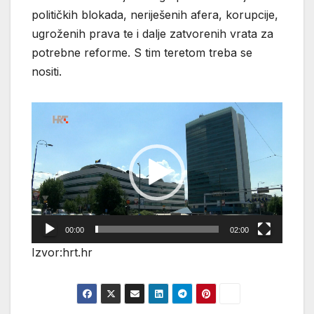
političkih blokada, neriješenih afera, korupcije,
ugroženih prava te i dalje zatvorenih vrata za
potrebne reforme. S tim teretom treba se
nositi.
Reproduktor
videozapisa
00:00
02:00
Izvor:hrt.hr