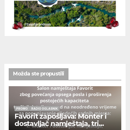
Možda ste propustili
PROMO
RADIO OGLASNIK
Favorit zapošljava: Monter i
dostavljač namještaja, tri