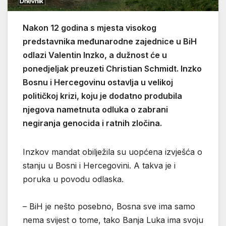
Nakon 12 godina s mjesta visokog
predstavnika međunarodne zajednice u BiH
odlazi Valentin Inzko, a dužnost će u
ponedjeljak preuzeti Christian Schmidt. Inzko
Bosnu i Hercegovinu ostavlja u velikoj
političkoj krizi, koju je dodatno produbila
njegova nametnuta odluka o zabrani
negiranja genocida i ratnih zločina.
Inzkov mandat obilježila su uopćena izvješća o
stanju u Bosni i Hercegovini. A takva je i
poruka u povodu odlaska.
– BiH je nešto posebno, Bosna sve ima samo
nema svijest o tome, tako Banja Luka ima svoju