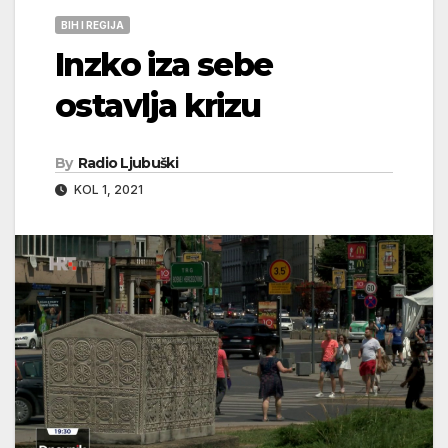
BIH I REGIJA
Inzko iza sebe
ostavlja krizu
By
Radio Ljubuški
KOL 1, 2021