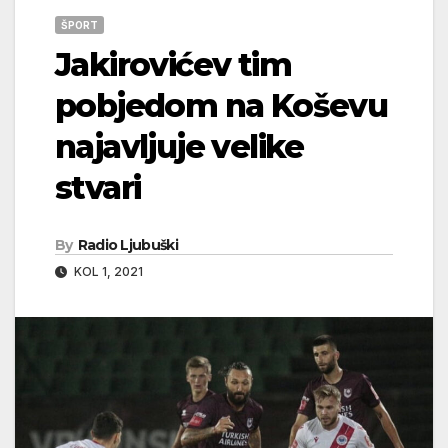
ŠPORT
Jakirovićev tim
pobjedom na Koševu
najavljuje velike
stvari
By
Radio Ljubuški
KOL 1, 2021