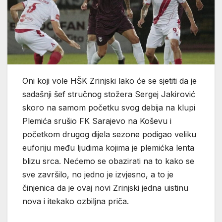
Oni koji vole HŠK Zrinjski lako će se sjetiti da je
sadašnji šef stručnog stožera Sergej Jakirović
skoro na samom početku svog debija na klupi
Plemića srušio FK Sarajevo na Koševu i
početkom drugog dijela sezone podigao veliku
euforiju među ljudima kojima je plemićka lenta
blizu srca. Nećemo se obazirati na to kako se
sve završilo, no jedno je izvjesno, a to je
činjenica da je ovaj novi Zrinjski jedna uistinu
nova i itekako ozbiljna priča.