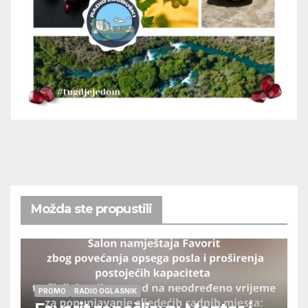
Možda ste propustili
PROMO
RADIO OGLASNIK