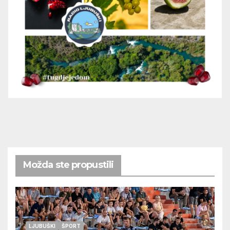
Možda ste propustili
LJUBUŠKI
ŠPORT