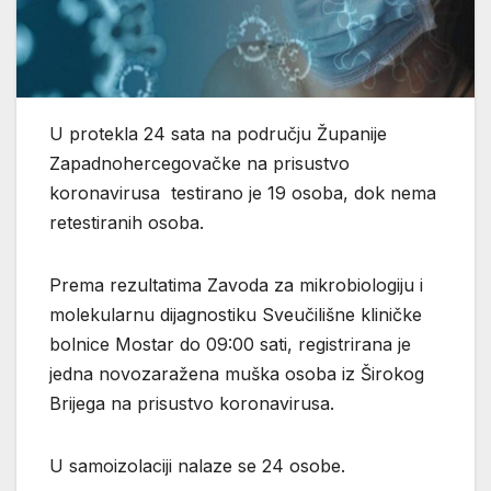
U protekla 24 sata na području Županije
Zapadnohercegovačke na prisustvo
koronavirusa testirano je 19 osoba, dok nema
retestiranih osoba.
Prema rezultatima Zavoda za mikrobiologiju i
molekularnu dijagnostiku Sveučilišne kliničke
bolnice Mostar do 09:00 sati, registrirana je
jedna novozaražena muška osoba iz Širokog
Brijega na prisustvo koronavirusa.
U samoizolaciji nalaze se 24 osobe.