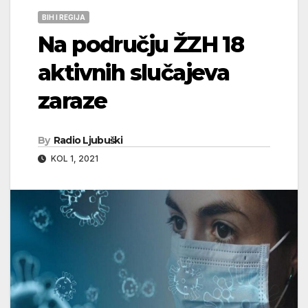
BIH I REGIJA
Na području ŽZH 18
aktivnih slučajeva
zaraze
By
Radio Ljubuški
KOL 1, 2021