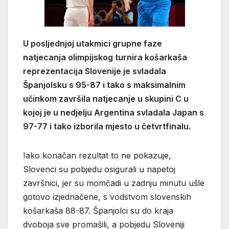
U posljednjoj utakmici grupne faze
natjecanja olimpijskog turnira košarkaša
reprezentacija Slovenije je svladala
Španjolsku s 95-87 i tako s maksimalnim
učinkom završila natjecanje u skupini C u
kojoj je u nedjelju Argentina svladala Japan s
97-77 i tako izborila mjesto u četvrtfinalu.
Iako konačan rezultat to ne pokazuje,
Slovenci su pobjedu osigurali u napetoj
završnici, jer su momčadi u zadnju minutu ušle
gotovo izjednačene, s vodstvom slovenskih
košarkaša 88-87. Španjolci su do kraja
dvoboja sve promašili, a pobjedu Sloveniji