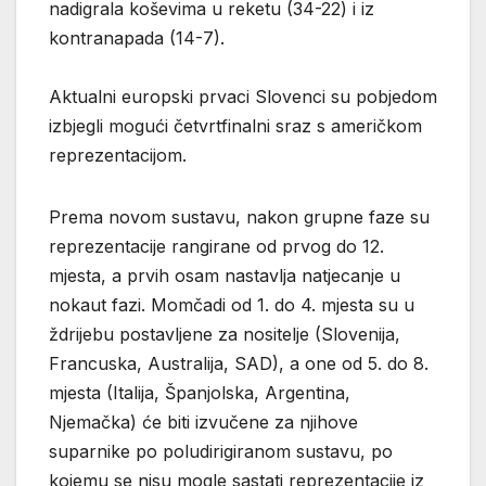
nadigrala koševima u reketu (34-22) i iz
kontranapada (14-7).
Aktualni europski prvaci Slovenci su pobjedom
izbjegli mogući četvrtfinalni sraz s američkom
reprezentacijom.
Prema novom sustavu, nakon grupne faze su
reprezentacije rangirane od prvog do 12.
mjesta, a prvih osam nastavlja natjecanje u
nokaut fazi. Momčadi od 1. do 4. mjesta su u
ždrijebu postavljene za nositelje (Slovenija,
Francuska, Australija, SAD), a one od 5. do 8.
mjesta (Italija, Španjolska, Argentina,
Njemačka) će biti izvučene za njihove
suparnike po poludirigiranom sustavu, po
kojemu se nisu mogle sastati reprezentacije iz