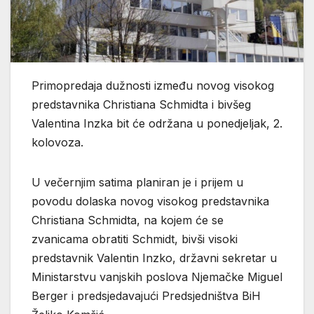
Primopredaja dužnosti između novog visokog
predstavnika Christiana Schmidta i bivšeg
Valentina Inzka bit će održana u ponedjeljak, 2.
kolovoza.
U večernjim satima planiran je i prijem u
povodu dolaska novog visokog predstavnika
Christiana Schmidta, na kojem će se
zvanicama obratiti Schmidt, bivši visoki
predstavnik Valentin Inzko, državni sekretar u
Ministarstvu vanjskih poslova Njemačke Miguel
Berger i predsjedavajući Predsjedništva BiH