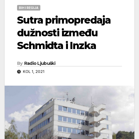
BIH I REGIJA
Sutra primopredaja
dužnosti između
Schmidta i Inzka
By
Radio Ljubuški
KOL 1, 2021