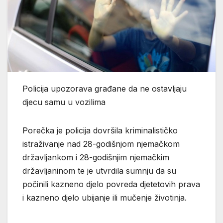
Policija upozorava građane da ne ostavljaju
djecu samu u vozilima
Porečka je policija dovršila kriminalističko
istraživanje nad 28-godišnjom njemačkom
državljankom i 28-godišnjim njemačkim
državljaninom te je utvrdila sumnju da su
počinili kazneno djelo povreda djetetovih prava
i kazneno djelo ubijanje ili mučenje životinja.