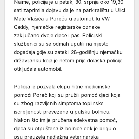
Naime, policija je u petak, 30. srpnja oko 19,30
sati zaprimila dojavu da je na parkiralištu u Ulici
Mate Vlašića u Poreču u automobilu VW
Caddy, njemačke registarske oznake
zaključano dvoje djece i pas. Policijski
službenici su se odmah uputili na mjesto
događaja gdje su zatekli 28-godišnju njemačku
državljanku koja je netom prije dolaska policije
otključala automobil.
Policija je pozvala ekipu hitne medicinske
pomoći Poreč koji su pružili pomoć djeci koja
su zbog razvijenih simptoma toplinske
iscrpljenosti prevezena u pulsku bolnicu.
Nakon što im je pružena adekvatna pomoć,
djeca su otpuštena iz bolnice dok je brigu o
psu preuzela nadležna veterinarska