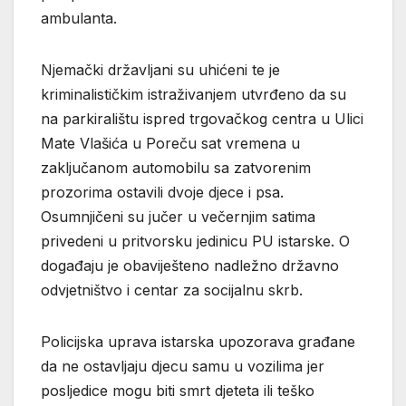
ambulanta.
Njemački državljani su uhićeni te je
kriminalističkim istraživanjem utvrđeno da su
na parkiralištu ispred trgovačkog centra u Ulici
Mate Vlašića u Poreču sat vremena u
zaključanom automobilu sa zatvorenim
prozorima ostavili dvoje djece i psa.
Osumnjičeni su jučer u večernjim satima
privedeni u pritvorsku jedinicu PU istarske. O
događaju je obaviješteno nadležno državno
odvjetništvo i centar za socijalnu skrb.
Policijska uprava istarska upozorava građane
da ne ostavljaju djecu samu u vozilima jer
posljedice mogu biti smrt djeteta ili teško