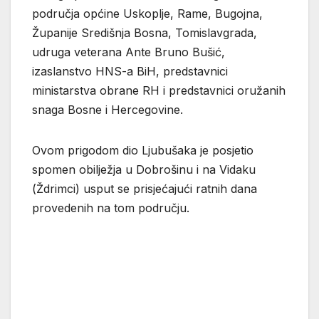
područja općine Uskoplje, Rame, Bugojna,
Županije Središnja Bosna, Tomislavgrada,
udruga veterana Ante Bruno Bušić,
izaslanstvo HNS-a BiH, predstavnici
ministarstva obrane RH i predstavnici oružanih
snaga Bosne i Hercegovine.
Ovom prigodom dio Ljubušaka je posjetio
spomen obilježja u Dobrošinu i na Vidaku
(Ždrimci) usput se prisjećajući ratnih dana
provedenih na tom području.