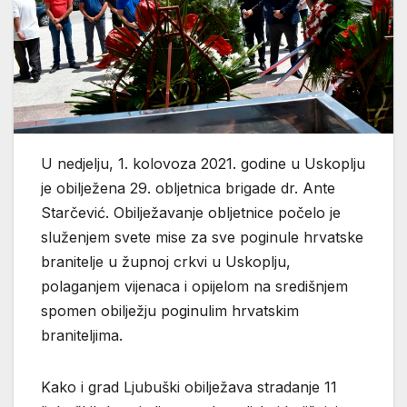
U nedjelju, 1. kolovoza 2021. godine u Uskoplju
je obilježena 29. obljetnica brigade dr. Ante
Starčević. Obilježavanje obljetnice počelo je
služenjem svete mise za sve poginule hrvatske
branitelje u župnoj crkvi u Uskoplju,
polaganjem vijenaca i opijelom na središnjem
spomen obilježju poginulim hrvatskim
braniteljima.
Kako i grad Ljubuški obilježava stradanje 11