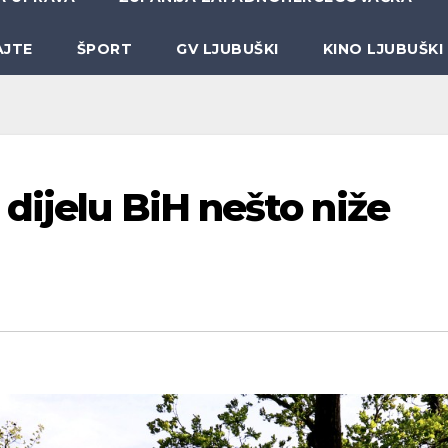
AJTE
ŠPORT
GV LJUBUŠKI
KINO LJUBUŠKI
dijelu BiH nešto niže