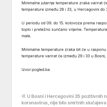
Minimalne jutarnje temperature zraka varirat ć
temperature između 28 i 33, u Hercegovini do 
U periodu od 09. do 15. kolovoza prema raspol
toplo i pretežno sunčano vrijeme. Temperature
male.
Minimalne temperature zraka bit će u rasponu 
temperature varirat će između 29 i 33 u Bosni
Izvor:pogled.ba
Navigacija
U Bosni i Hercegovini 35 pozitivnih 
koronavirus, nije bilo smrtnih slučajeva