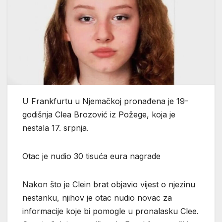
U Frankfurtu u Njemačkoj pronađena je 19-
godišnja Clea Brozović iz Požege, koja je
nestala 17. srpnja.
Otac je nudio 30 tisuća eura nagrade
Nakon što je Clein brat objavio vijest o njezinu
nestanku, njihov je otac nudio novac za
informacije koje bi pomogle u pronalasku Clee.