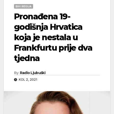
BIH I REGIJA
Pronađena 19-
godišnja Hrvatica
koja je nestala u
Frankfurtu prije dva
tjedna
By
Radio Ljubuški
KOL 2, 2021