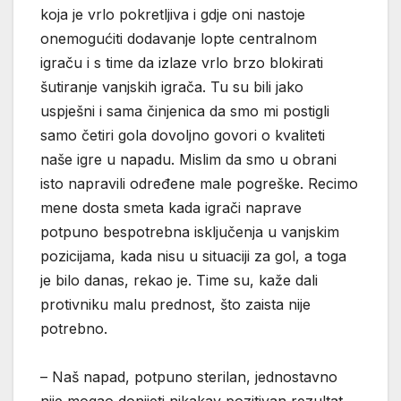
koja je vrlo pokretljiva i gdje oni nastoje
onemogućiti dodavanje lopte centralnom
igraču i s time da izlaze vrlo brzo blokirati
šutiranje vanjskih igrača. Tu su bili jako
uspješni i sama činjenica da smo mi postigli
samo četiri gola dovoljno govori o kvaliteti
naše igre u napadu. Mislim da smo u obrani
isto napravili određene male pogreške. Recimo
mene dosta smeta kada igrači naprave
potpuno bespotrebna isključenja u vanjskim
pozicijama, kada nisu u situaciji za gol, a toga
je bilo danas, rekao je. Time su, kaže dali
protivniku malu prednost, što zaista nije
potrebno.
– Naš napad, potpuno sterilan, jednostavno