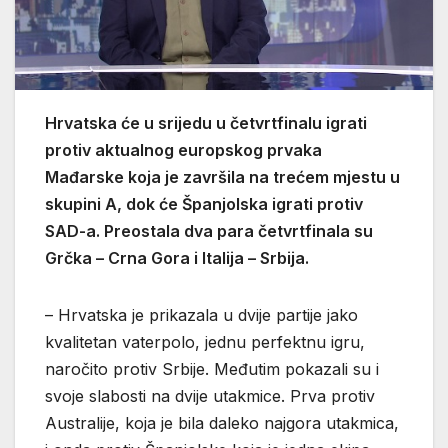
Hrvatska će u srijedu u četvrtfinalu igrati
protiv aktualnog europskog prvaka
Mađarske koja je završila na trećem mjestu u
skupini A, dok će Španjolska igrati protiv
SAD-a. Preostala dva para četvrtfinala su
Grčka – Crna Gora i Italija – Srbija.
– Hrvatska je prikazala u dvije partije jako
kvalitetan vaterpolo, jednu perfektnu igru,
naročito protiv Srbije. Međutim pokazali su i
svoje slabosti na dvije utakmice. Prva protiv
Australije, koja je bila daleko najgora utakmica,