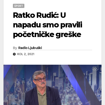
ŠPORT
Ratko Rudić: U
napadu smo pravili
početničke greške
By
Radio Ljubuški
KOL 2, 2021