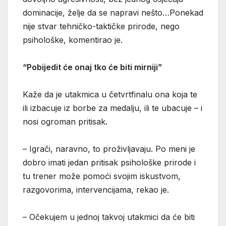
dominacije, želje da se napravi nešto…Ponekad
nije stvar tehničko-taktičke prirode, nego
psihološke, komentirao je.
“Pobijedit će onaj tko će biti mirniji”
Kaže da je utakmica u četvrtfinalu ona koja te
ili izbacuje iz borbe za medalju, ili te ubacuje – i
nosi ogroman pritisak.
– Igrači, naravno, to proživljavaju. Po meni je
dobro imati jedan pritisak psihološke prirode i
tu trener može pomoći svojim iskustvom,
razgovorima, intervencijama, rekao je.
– Očekujem u jednoj takvoj utakmici da će biti