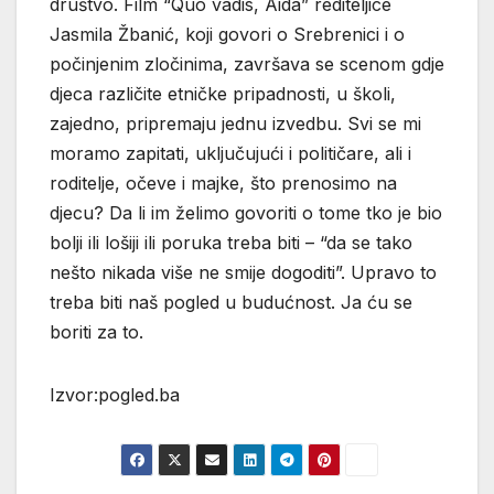
društvo. Film “Quo vadis, Aida” rediteljice
Jasmila Žbanić, koji govori o Srebrenici i o
počinjenim zločinima, završava se scenom gdje
djeca različite etničke pripadnosti, u školi,
zajedno, pripremaju jednu izvedbu. Svi se mi
moramo zapitati, uključujući i političare, ali i
roditelje, očeve i majke, što prenosimo na
djecu? Da li im želimo govoriti o tome tko je bio
bolji ili lošiji ili poruka treba biti – “da se tako
nešto nikada više ne smije dogoditi”. Upravo to
treba biti naš pogled u budućnost. Ja ću se
boriti za to.
Izvor:pogled.ba