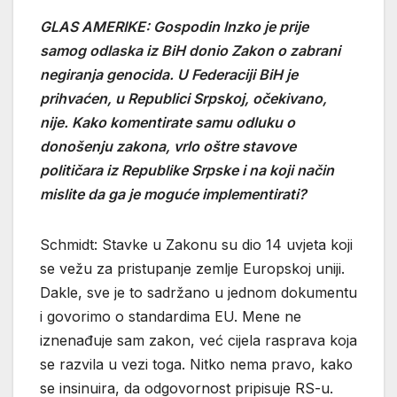
GLAS AMERIKE: Gospodin Inzko je prije
samog odlaska iz BiH donio Zakon o zabrani
negiranja genocida. U Federaciji BiH je
prihvaćen, u Republici Srpskoj, očekivano,
nije. Kako komentirate samu odluku o
donošenju zakona, vrlo oštre stavove
političara iz Republike Srpske i na koji način
mislite da ga je moguće implementirati?
Schmidt: Stavke u Zakonu su dio 14 uvjeta koji
se vežu za pristupanje zemlje Europskoj uniji.
Dakle, sve je to sadržano u jednom dokumentu
i govorimo o standardima EU. Mene ne
iznenađuje sam zakon, već cijela rasprava koja
se razvila u vezi toga. Nitko nema pravo, kako
se insinuira, da odgovornost pripisuje RS-u.