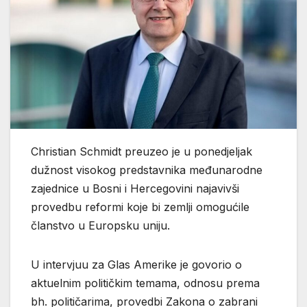
Christian Schmidt preuzeo je u ponedjeljak
dužnost visokog predstavnika međunarodne
zajednice u Bosni i Hercegovini najavivši
provedbu reformi koje bi zemlji omogućile
članstvo u Europsku uniju.
U intervjuu za Glas Amerike je govorio o
aktuelnim političkim temama, odnosu prema
bh. političarima, provedbi Zakona o zabrani