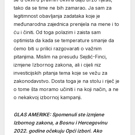
tako da se time ne bih zamarao. Ja sam za
legitimnost obavljanja zadataka koje je
međunarodna zajednica prenijela na mene i to
ću i činiti. Od toga polazim i zaista sam
optimista da kada se temperature smanje da
ćemo biti u prilici razgovarati o važnim
pitanjima. Mislim na presudu Sejdić-Finci,
izmjene Izbornog zakona, ali i cijeli niz
investicijskih pitanja tema koje se vežu za
zakonodavstvo. Dosta toga je na stolu i riječ je
o tome šta moramo učiniti i na koji način, a ne
o nekakvoj izbornoj kampanji.
GLAS AMERIKE: Spomenuli ste izmjene
Izbornog zakona, a Bosnu i Hercegovinu
2022. godine očekuju Opći izbori. Ako