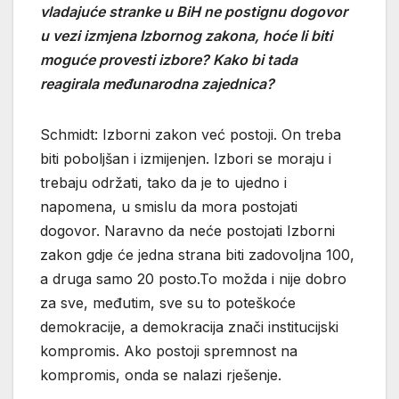
vladajuće stranke u BiH ne postignu dogovor
u vezi izmjena Izbornog zakona, hoće li biti
moguće provesti izbore? Kako bi tada
reagirala međunarodna zajednica?
Schmidt: Izborni zakon već postoji. On treba
biti poboljšan i izmijenjen. Izbori se moraju i
trebaju održati, tako da je to ujedno i
napomena, u smislu da mora postojati
dogovor. Naravno da neće postojati Izborni
zakon gdje će jedna strana biti zadovoljna 100,
a druga samo 20 posto.To možda i nije dobro
za sve, međutim, sve su to poteškoće
demokracije, a demokracija znači institucijski
kompromis. Ako postoji spremnost na
kompromis, onda se nalazi rješenje.