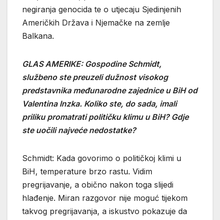
negiranja genocida te o utjecaju Sjedinjenih
Američkih Država i Njemačke na zemlje
Balkana.
GLAS AMERIKE: Gospodine Schmidt,
službeno ste preuzeli dužnost visokog
predstavnika međunarodne zajednice u BiH od
Valentina Inzka. Koliko ste, do sada, imali
priliku promatrati političku klimu u BiH? Gdje
ste uočili najveće nedostatke?
Schmidt: Kada govorimo o političkoj klimi u
BiH, temperature brzo rastu. Vidim
pregrijavanje, a obično nakon toga slijedi
hlađenje. Miran razgovor nije moguć tijekom
takvog pregrijavanja, a iskustvo pokazuje da