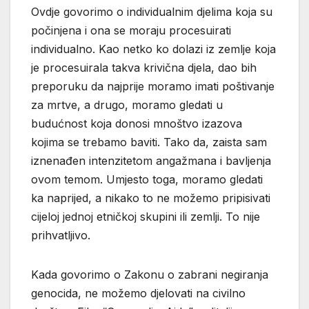
Ovdje govorimo o individualnim djelima koja su
počinjena i ona se moraju procesuirati
individualno. Kao netko ko dolazi iz zemlje koja
je procesuirala takva krivična djela, dao bih
preporuku da najprije moramo imati poštivanje
za mrtve, a drugo, moramo gledati u
budućnost koja donosi mnoštvo izazova
kojima se trebamo baviti. Tako da, zaista sam
iznenađen intenzitetom angažmana i bavljenja
ovom temom. Umjesto toga, moramo gledati
ka naprijed, a nikako to ne možemo pripisivati
cijeloj jednoj etničkoj skupini ili zemlji. To nije
prihvatljivo.
Kada govorimo o Zakonu o zabrani negiranja
genocida, ne možemo djelovati na civilno