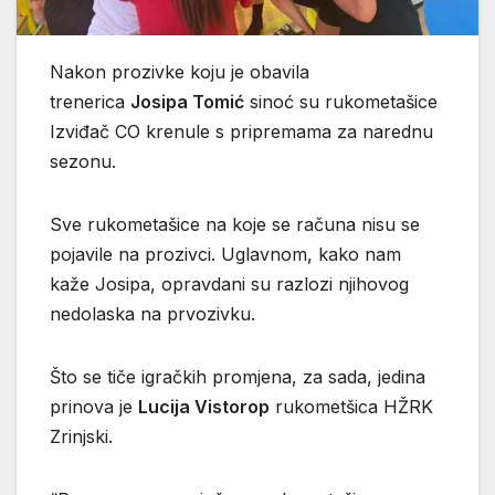
Nakon prozivke koju je obavila
trenerica
Josipa Tomić
sinoć su rukometašice
Izviđač CO krenule s pripremama za narednu
sezonu.
Sve rukometašice na koje se računa nisu se
pojavile na prozivci. Uglavnom, kako nam
kaže Josipa, opravdani su razlozi njihovog
nedolaska na prvozivku.
Što se tiče igračkih promjena, za sada, jedina
prinova je
Lucija Vistorop
rukometšica HŽRK
Zrinjski.