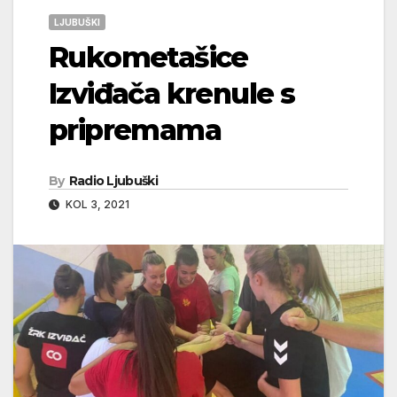
LJUBUŠKI
Rukometašice
Izviđača krenule s
pripremama
By
Radio Ljubuški
KOL 3, 2021