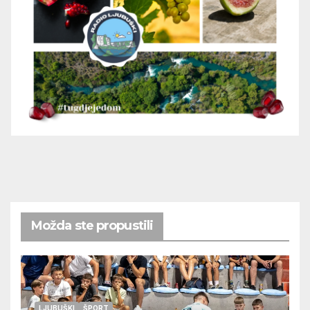
Možda ste propustili
LJUBUŠKI
ŠPORT