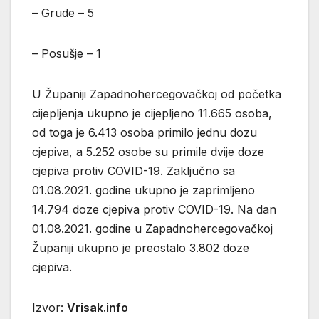
– Grude – 5
– Posušje – 1
U Županiji Zapadnohercegovačkoj od početka
cijepljenja ukupno je cijepljeno 11.665 osoba,
od toga je 6.413 osoba primilo jednu dozu
cjepiva, a 5.252 osobe su primile dvije doze
cjepiva protiv COVID-19. Zaključno sa
01.08.2021. godine ukupno je zaprimljeno
14.794 doze cjepiva protiv COVID-19. Na dan
01.08.2021. godine u Zapadnohercegovačkoj
Županiji ukupno je preostalo 3.802 doze
cjepiva.
Izvor:
Vrisak.info