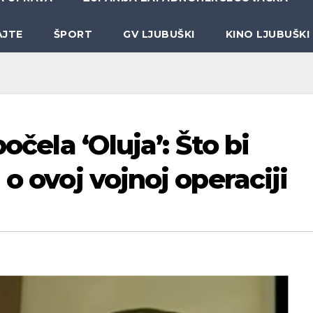
AJTE
ŠPORT
GV LJUBUŠKI
KINO LJUBUŠKI
očela ‘Oluja’: Što bi
o ovoj vojnoj operaciji