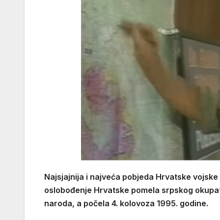
Najsjajnija i najveća pobjeda Hrvatske vojske u
oslobođenje Hrvatske pomela srpskog okupator
naroda, a počela 4. kolovoza 1995. godine.