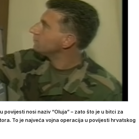
 povijesti nosi naziv “Oluja” – zato što je u bitci za
a. To je najveća vojna operacija u povijesti hrvatskog