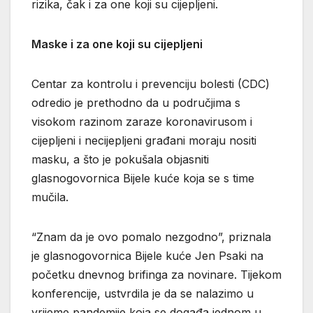
rizika, čak i za one koji su cijepljeni.
Maske i za one koji su cijepljeni
Centar za kontrolu i prevenciju bolesti (CDC)
odredio je prethodno da u područjima s
visokom razinom zaraze koronavirusom i
cijepljeni i necijepljeni građani moraju nositi
masku, a što je pokušala objasniti
glasnogovornica Bijele kuće koja se s time
mučila.
“Znam da je ovo pomalo nezgodno”, priznala
je glasnogovornica Bijele kuće Jen Psaki na
početku dnevnog brifinga za novinare. Tijekom
konferencije, ustvrdila je da se nalazimo u
vrijeme pandemije koja se događa jednom u