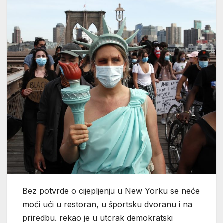
Bez potvrde o cijepljenju u New Yorku se neće
moći ući u restoran, u športsku dvoranu i na
priredbu. rekao je u utorak demokratski