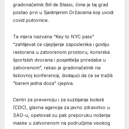
gradonačelnik Bill de Blasio, čime je taj grad
postao prvi u Sjedinjenim Državama koji uvodi
covid putovnice.
Ta mjera nazvana “Key to NYC pass”
“zahtijevat će cijepljenje zaposlenika i gostiju
restorana u zatvorenom prostoru, korisnika
športskih dvorana i posjetitelja priredaba u
zatvorenom”, rekao je gradonačelnik na
tiskovnoj konferenciji, dodajući da će se tražiti
“barem jedna doza” cjepiva.
Centri za prevenciju i za suzbijanje bolesti
(CDC), glavna agencija za javno zdravstvo u
SAD-u, opetovali su pak preporuku nošenja
maske u zatvorenom na područjima visokog