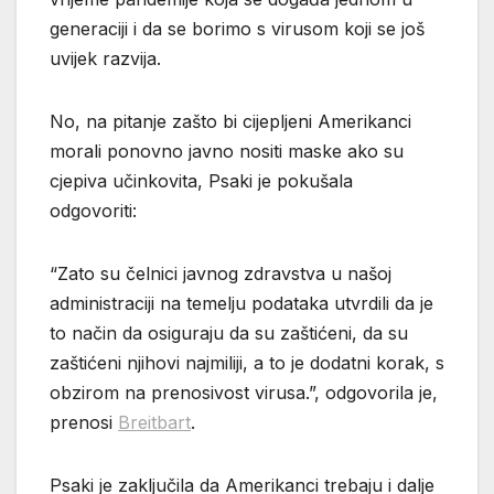
generaciji i da se borimo s virusom koji se još
uvijek razvija.
No, na pitanje zašto bi cijepljeni Amerikanci
morali ponovno javno nositi maske ako su
cjepiva učinkovita, Psaki je pokušala
odgovoriti:
“Zato su čelnici javnog zdravstva u našoj
administraciji na temelju podataka utvrdili da je
to način da osiguraju da su zaštićeni, da su
zaštićeni njihovi najmiliji, a to je dodatni korak, s
obzirom na prenosivost virusa.”, odgovorila je,
prenosi
Breitbart
.
Psaki je zaključila da Amerikanci trebaju i dalje