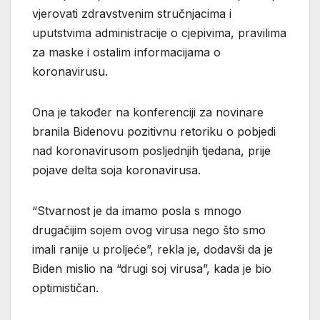
vjerovati zdravstvenim stručnjacima i
uputstvima administracije o cjepivima, pravilima
za maske i ostalim informacijama o
koronavirusu.
Ona je također na konferenciji za novinare
branila Bidenovu pozitivnu retoriku o pobjedi
nad koronavirusom posljednjih tjedana, prije
pojave delta soja koronavirusa.
“Stvarnost je da imamo posla s mnogo
drugačijim sojem ovog virusa nego što smo
imali ranije u proljeće”, rekla je, dodavši da je
Biden mislio na “drugi soj virusa”, kada je bio
optimističan.